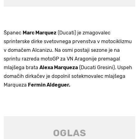
Španec
Marc Marquez
(Ducati) je zmagovalec
sprinterske dirke svetovnega prvenstva v motociklizmu
v domačem Alcanizu. Na osmi postaji sezone je na
sprintu razreda motoGP za VN Aragonije premagal
mlajšega brata
Alexa Marqueza
(Ducati Gresini). Uspeh
domačih dirkačev je dopolnil sotekmovalec mlajšega
Marqueza
Fermin Aldeguer.