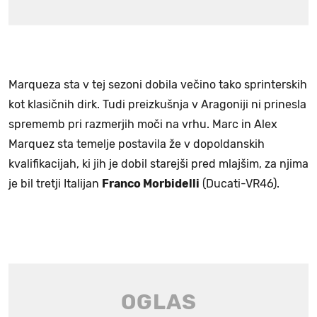
Marqueza sta v tej sezoni dobila večino tako sprinterskih
kot klasičnih dirk. Tudi preizkušnja v Aragoniji ni prinesla
sprememb pri razmerjih moči na vrhu. Marc in Alex
Marquez sta temelje postavila že v dopoldanskih
kvalifikacijah, ki jih je dobil starejši pred mlajšim, za njima
je bil tretji Italijan
Franco Morbidelli
(Ducati-VR46).