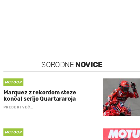
SORODNE
NOVICE
MOTOGP
Marquez z rekordom steze
končal serijo Quartararoja
PREBERI VEČ…
MOTOGP