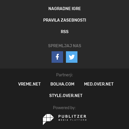
NAGRADNE IGRE
PRAVILA ZASEBNOSTI
RSS
SPREMLJAJ NAS
Partnerji:
VREME.NET
BOLHA.COM
MED.OVER.NET
STYLE.OVER.NET
Powered by: