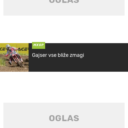
MXGP
Gajser vse bliže zmagi