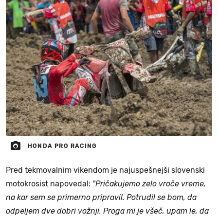
HONDA PRO RACING
Pred tekmovalnim vikendom je najuspešnejši slovenski
motokrosist napovedal:
"Pričakujemo zelo vroče vreme,
na kar sem se primerno pripravil. Potrudil se bom, da
odpeljem dve dobri vožnji. Proga mi je všeč, upam le, da