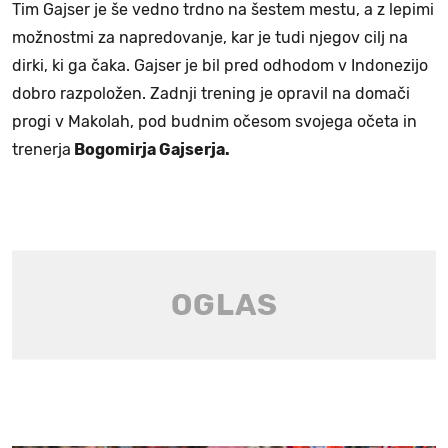
Tim Gajser je še vedno trdno na šestem mestu, a z lepimi
možnostmi za napredovanje, kar je tudi njegov cilj na
dirki, ki ga čaka. Gajser je bil pred odhodom v Indonezijo
dobro razpoložen. Zadnji trening je opravil na domači
progi v Makolah, pod budnim očesom svojega očeta in
trenerja
Bogomirja Gajserja.