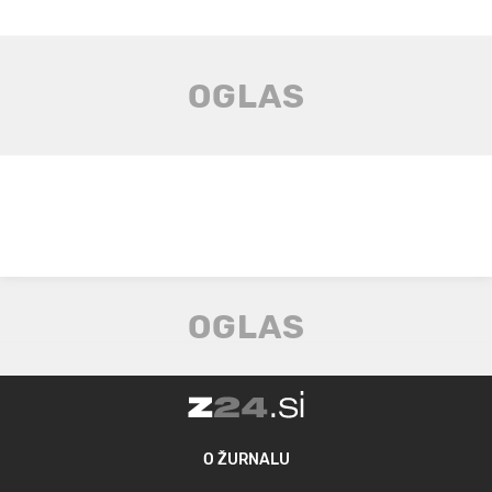
O ŽURNALU