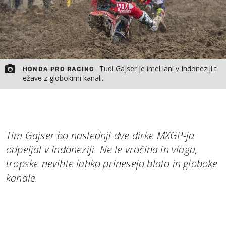
Tudi Gajser je imel lani v Indoneziji t
HONDA PRO RACING
ežave z globokimi kanali.
Tim Gajser bo naslednji dve dirke MXGP-ja
odpeljal v Indoneziji. Ne le vročina in vlaga,
tropske nevihte lahko prinesejo blato in globoke
kanale.