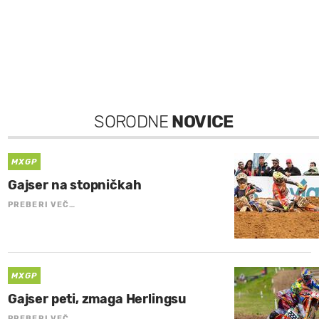
SORODNE
NOVICE
MXGP
Gajser na stopničkah
PREBERI VEČ…
MXGP
Gajser peti, zmaga Herlingsu
PREBERI VEČ…