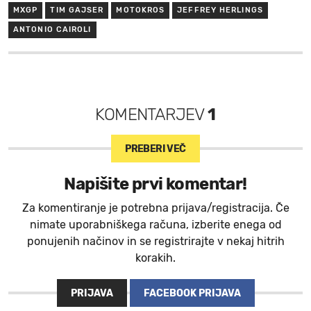
MXGP
TIM GAJSER
MOTOKROS
JEFFREY HERLINGS
ANTONIO CAIROLI
KOMENTARJEV
1
PREBERI VEČ
Napišite prvi komentar!
Za komentiranje je potrebna prijava/registracija. Če
nimate uporabniškega računa, izberite enega od
ponujenih načinov in se registrirajte v nekaj hitrih
korakih.
PRIJAVA
FACEBOOK PRIJAVA