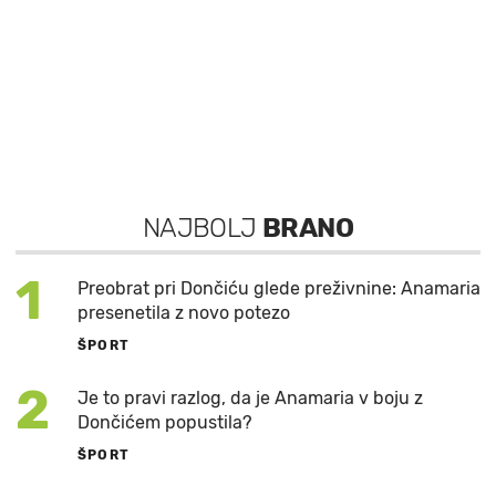
NAJBOLJ
BRANO
1
Preobrat pri Dončiću glede preživnine: Anamaria
presenetila z novo potezo
ŠPORT
2
Je to pravi razlog, da je Anamaria v boju z
Dončićem popustila?
ŠPORT