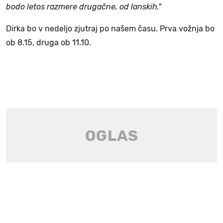
bodo letos razmere drugačne, od lanskih."
Dirka bo v nedeljo zjutraj po našem času. Prva vožnja bo
ob 8.15, druga ob 11.10.