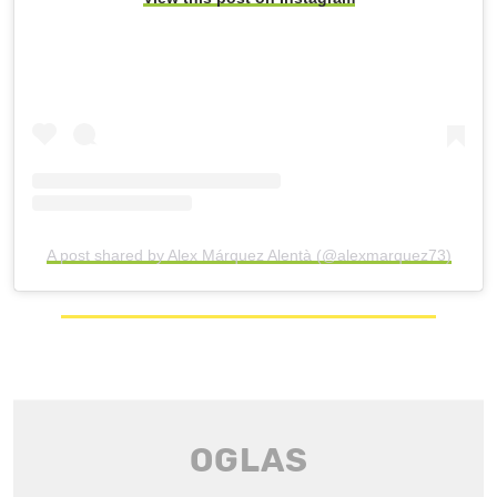
A post shared by Alex Márquez Alentà (@alexmarquez73)