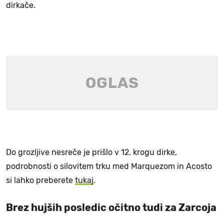
dirkače.
Do grozljive nesreče je prišlo v 12. krogu dirke,
podrobnosti o silovitem trku med Marquezom in Acosto
si lahko preberete
tukaj
.
Brez hujših posledic očitno tudi za Zarcoja