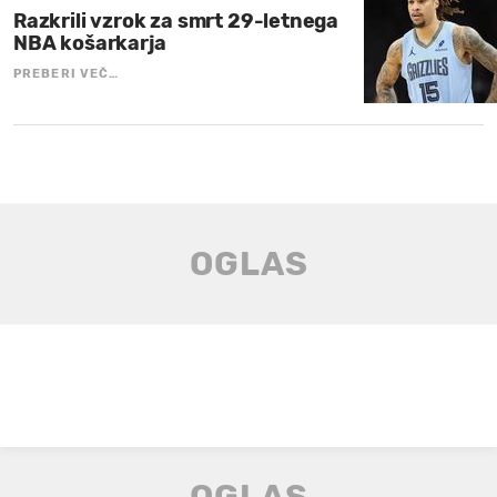
Razkrili vzrok za smrt 29-letnega
NBA košarkarja
PREBERI VEČ…