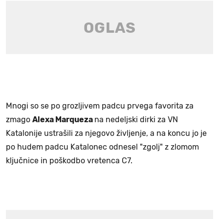
Mnogi so se po grozljivem padcu prvega favorita za
zmago
Alexa Marqueza
na nedeljski dirki za VN
Katalonije ustrašili za njegovo življenje, a na koncu jo je
po hudem padcu Katalonec odnesel "zgolj" z zlomom
ključnice in poškodbo vretenca C7.