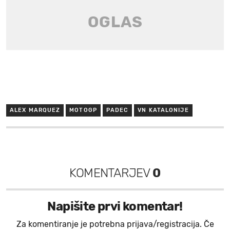
ALEX MARQUEZ
MOTOGP
PADEC
VN KATALONIJE
KOMENTARJEV
0
Napišite prvi komentar!
Za komentiranje je potrebna prijava/registracija. Če