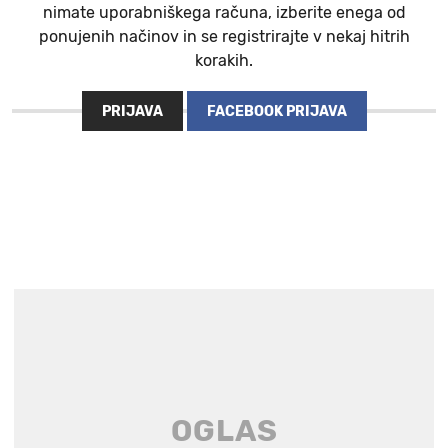
nimate uporabniškega računa, izberite enega od
ponujenih načinov in se registrirajte v nekaj hitrih
korakih.
PRIJAVA
FACEBOOK PRIJAVA