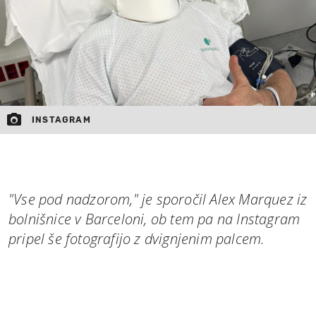
INSTAGRAM
"Vse pod nadzorom," je sporočil Alex Marquez iz
bolnišnice v Barceloni, ob tem pa na Instagram
pripel še fotografijo z dvignjenim palcem.