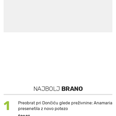
NAJBOLJ
BRANO
1
Preobrat pri Dončiću glede preživnine: Anamaria
presenetila z novo potezo