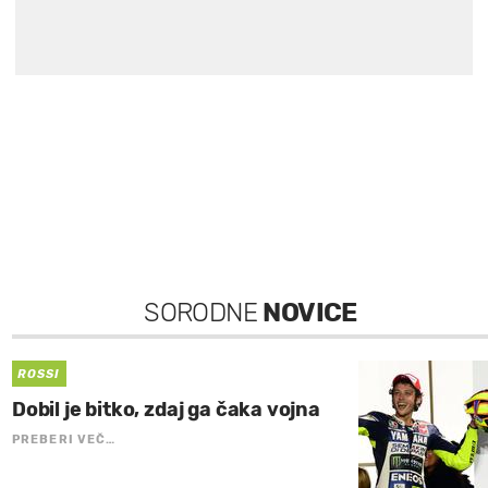
SORODNE
NOVICE
ROSSI
Dobil je bitko, zdaj ga čaka vojna
PREBERI VEČ…