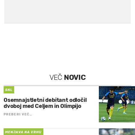
VEČ
NOVIC
SNL
Osemnajstletni debitant odločil
dvoboj med Celjem in Olimpijo
PREBERI VEČ…
MENJAVA NA VRHU