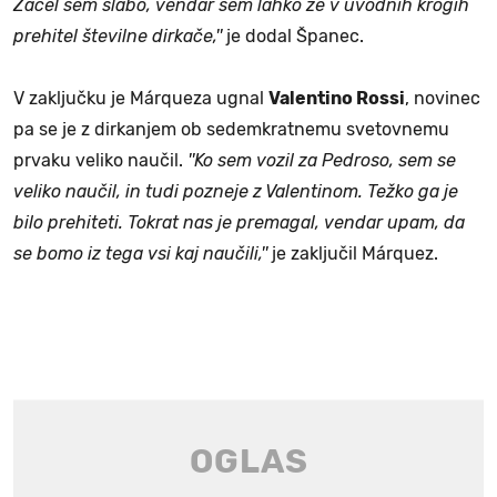
Začel sem slabo, vendar sem lahko že v uvodnih krogih
prehitel številne dirkače,''
je dodal Španec.
V zaključku je Márqueza ugnal
Valentino Rossi
, novinec
pa se je z dirkanjem ob sedemkratnemu svetovnemu
prvaku veliko naučil.
''Ko sem vozil za Pedroso, sem se
veliko naučil, in tudi pozneje z Valentinom. Težko ga je
bilo prehiteti. Tokrat nas je premagal, vendar upam, da
se bomo iz tega vsi kaj naučili,''
je zaključil Márquez.