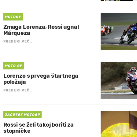
MOTOGP
Zmaga Lorenza, Rossi ugnal
Márqueza
PREBERI VEČ…
MOTO GP
Lorenzo s prvega štartnega
položaja
PREBERI VEČ…
ZAČETEK MOTOGP
Rossi se želi takoj boriti za
stopničke