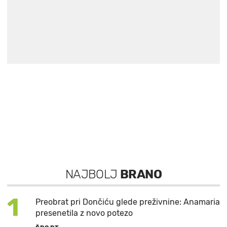
NAJBOLJ
BRANO
1
Preobrat pri Dončiću glede preživnine: Anamaria
presenetila z novo potezo