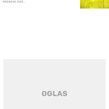
PREBERI VEČ…