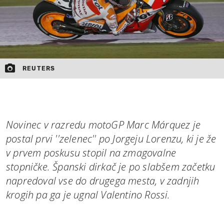
REUTERS
Novinec v razredu motoGP Marc Márquez je
postal prvi ''zelenec'' po Jorgeju Lorenzu, ki je že
v prvem poskusu stopil na zmagovalne
stopničke. Španski dirkač je po slabšem začetku
napredoval vse do drugega mesta, v zadnjih
krogih pa ga je ugnal Valentino Rossi.