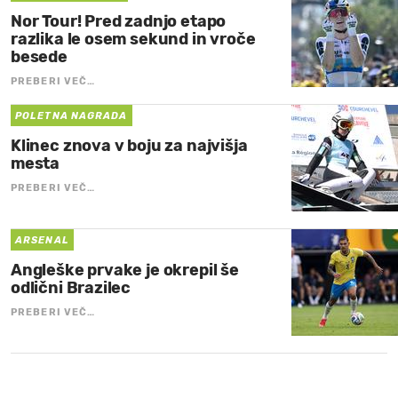
Nor Tour! Pred zadnjo etapo
razlika le osem sekund in vroče
besede
PREBERI VEČ…
POLETNA NAGRADA
Klinec znova v boju za najvišja
mesta
PREBERI VEČ…
ARSENAL
Angleške prvake je okrepil še
odlični Brazilec
PREBERI VEČ…