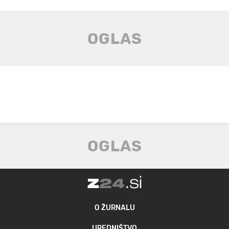
O ŽURNALU
UREDNIŠTVO