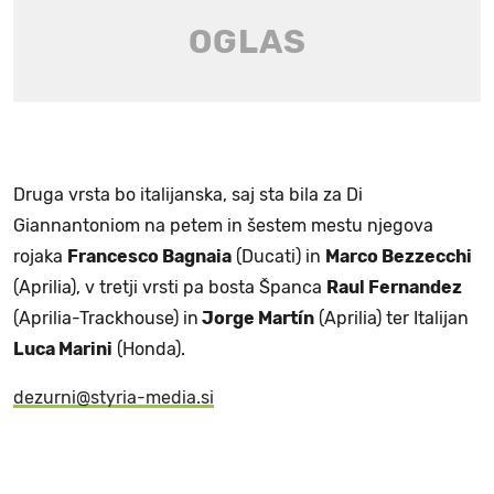
Druga vrsta bo italijanska, saj sta bila za Di
Giannantoniom na petem in šestem mestu njegova
rojaka
Francesco Bagnaia
(Ducati) in
Marco Bezzecchi
(Aprilia), v tretji vrsti pa bosta Španca
Raul Fernandez
(Aprilia-Trackhouse) in
Jorge Martín
(Aprilia) ter Italijan
Luca Marini
(Honda).
dezurni@styria-media.si