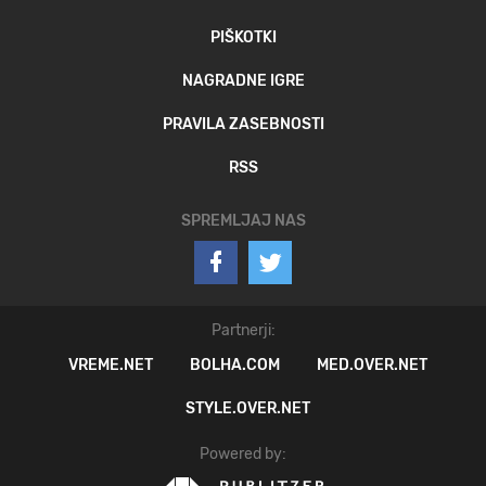
PIŠKOTKI
NAGRADNE IGRE
PRAVILA ZASEBNOSTI
RSS
SPREMLJAJ NAS
Partnerji:
VREME.NET
BOLHA.COM
MED.OVER.NET
STYLE.OVER.NET
Powered by: