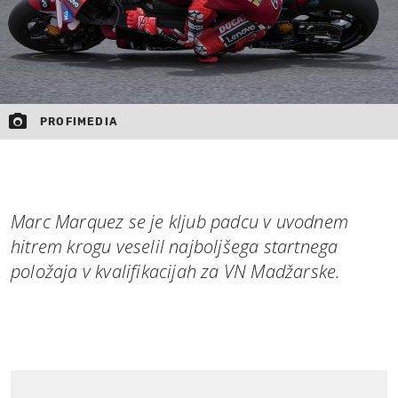
PROFIMEDIA
Marc Marquez se je kljub padcu v uvodnem
hitrem krogu veselil najboljšega startnega
položaja v kvalifikacijah za VN Madžarske.