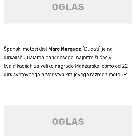
Španski motociklist
Marc Marquez
(Ducati) je na
dirkališču Balaton park dosegel najhitrejši čas v
kvalifikacijah za veliko nagrado Madžarske, osmo od 22
dirk svetovnega prvenstva kraljevega razreda motoGP.