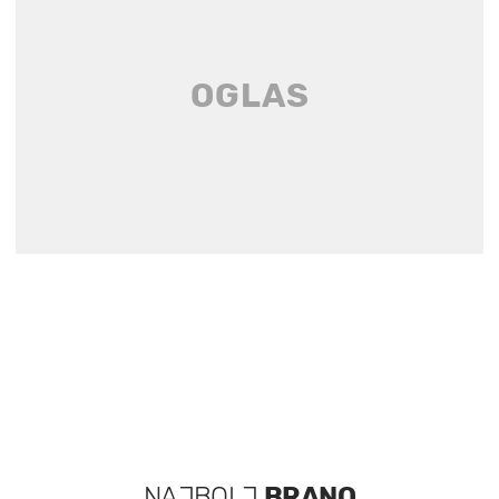
NAJBOLJ
BRANO