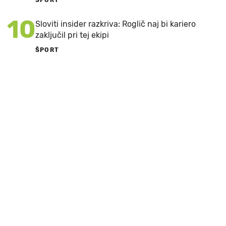
10
Sloviti insider razkriva: Roglič naj bi kariero
zaključil pri tej ekipi
ŠPORT