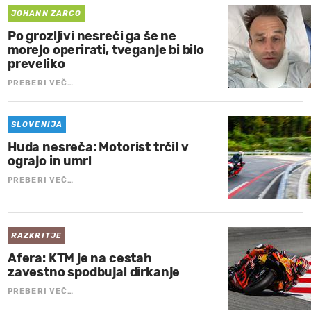
JOHANN ZARCO
Po grozljivi nesreči ga še ne
morejo operirati, tveganje bi bilo
preveliko
PREBERI VEČ…
SLOVENIJA
Huda nesreča: Motorist trčil v
ograjo in umrl
PREBERI VEČ…
RAZKRITJE
Afera: KTM je na cestah
zavestno spodbujal dirkanje
PREBERI VEČ…