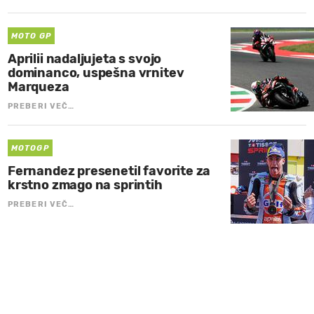
MOTO GP
Aprilii nadaljujeta s svojo
dominanco, uspešna vrnitev
Marqueza
PREBERI VEČ…
MOTOGP
Fernandez presenetil favorite za
krstno zmago na sprintih
PREBERI VEČ…