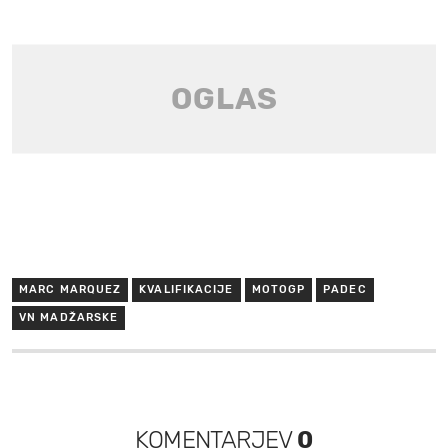
MARC MARQUEZ
KVALIFIKACIJE
MOTOGP
PADEC
VN MADŽARSKE
KOMENTARJEV
0