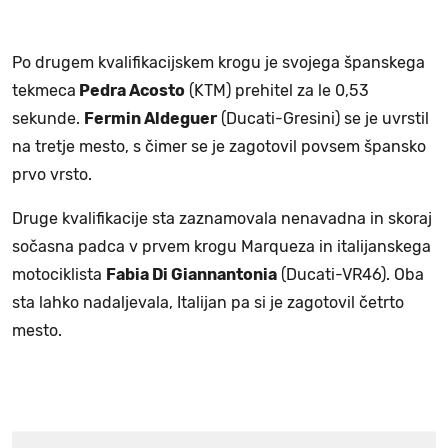
Po drugem kvalifikacijskem krogu je svojega španskega
tekmeca
Pedra Acosto
(KTM) prehitel za le 0,53
sekunde.
Fermin Aldeguer
(Ducati-Gresini) se je uvrstil
na tretje mesto, s čimer se je zagotovil povsem špansko
prvo vrsto.
Druge kvalifikacije sta zaznamovala nenavadna in skoraj
sočasna padca v prvem krogu Marqueza in italijanskega
motociklista
Fabia Di Giannantonia
(Ducati-VR46). Oba
sta lahko nadaljevala, Italijan pa si je zagotovil četrto
mesto.