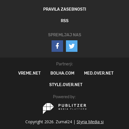
PRAVILA ZASEBNOSTI
RSS
SPREMLJAJ NAS
Partnerji:
VREME.NET
BOLHA.COM
MED.OVER.NET
STYLE.OVER.NET
Powered by:
Copyright 2026. Zurnal24 |
Styria Media si