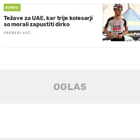
KONEC
Težave za UAE, kar trije kolesarji
so morali zapustiti dirko
PREBERI VEČ…