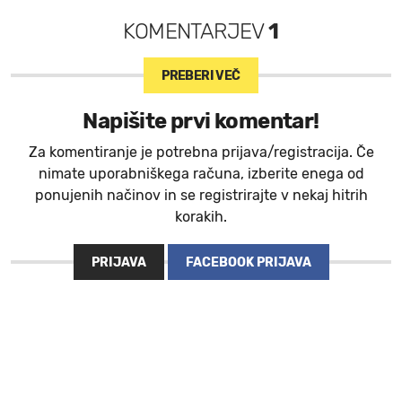
KOMENTARJEV
1
PREBERI VEČ
Napišite prvi komentar!
Za komentiranje je potrebna prijava/registracija. Če
nimate uporabniškega računa, izberite enega od
ponujenih načinov in se registrirajte v nekaj hitrih
korakih.
PRIJAVA
FACEBOOK PRIJAVA