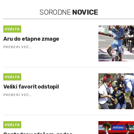
SORODNE
NOVICE
VUELTA
Aru do etapne zmage
PREBERI VEČ…
VUELTA
Veliki favorit odstopil
PREBERI VEČ…
VUELTA