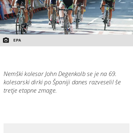
EPA
Nemški kolesar John Degenkolb se je na 69.
kolesarski dirki po Španiji danes razveselil še
tretje etapne zmage.