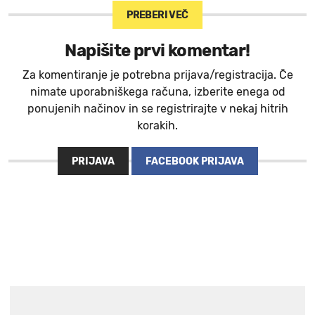
PREBERI VEČ
Napišite prvi komentar!
Za komentiranje je potrebna prijava/registracija. Če
nimate uporabniškega računa, izberite enega od
ponujenih načinov in se registrirajte v nekaj hitrih
korakih.
PRIJAVA
FACEBOOK PRIJAVA