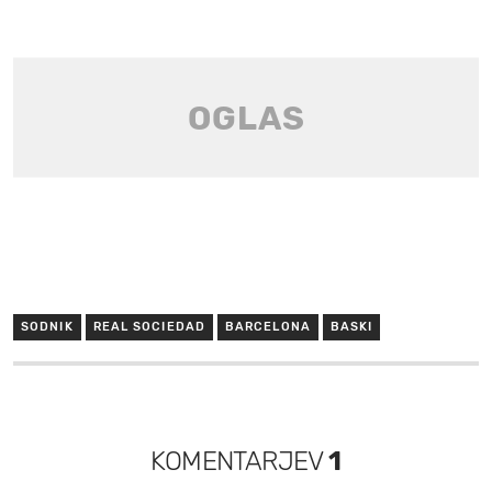
SODNIK
REAL SOCIEDAD
BARCELONA
BASKI
KOMENTARJEV
1