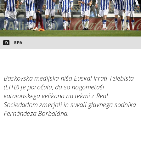
EPA
Baskovska medijska hiša Euskal Irrati Telebista
(EITB) je poročala, da so nogometaši
katalonskega velikana na tekmi z Real
Sociedadom zmerjali in suvali glavnega sodnika
Fernándeza Borbalána.