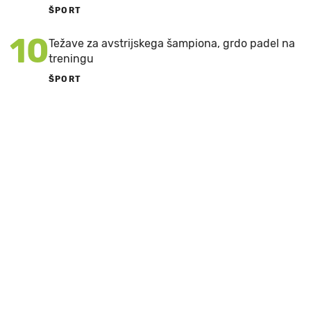
ŠPORT
10
Težave za avstrijskega šampiona, grdo padel na
treningu
ŠPORT