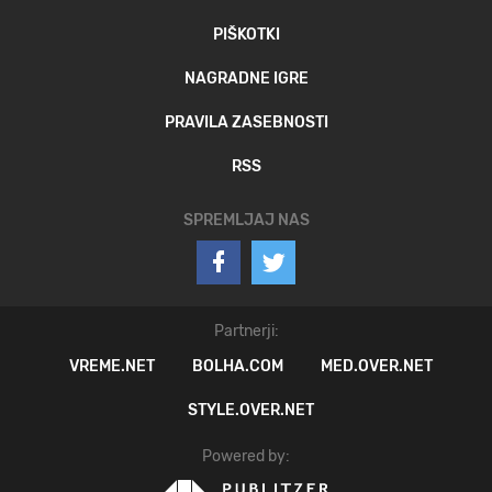
PIŠKOTKI
NAGRADNE IGRE
PRAVILA ZASEBNOSTI
RSS
SPREMLJAJ NAS
Partnerji:
VREME.NET
BOLHA.COM
MED.OVER.NET
STYLE.OVER.NET
Powered by: