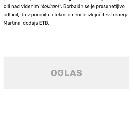
bili nad videnim
''šokirani''
. Borbalán se je presenetljivo
odločil, da v poročilu o tekmi omeni le izključitev trenerja
Martina, dodaja ETB.