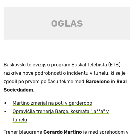
Baskovski televizijski program Euskal Telebista (ETB)
razkriva nove podrobnosti o incidentu v tunelu, ki se je
zgodil po prvem polčasu tekme med
Barcelono
in
Real
Sociedadom
.
Martino zmerjal na poti v garderobo
Opravičila trenerja Barçe, kosmata ''ja**a'' v
tunelu
Trener blaugrane
Gerardo Martino
je med sprehodom v