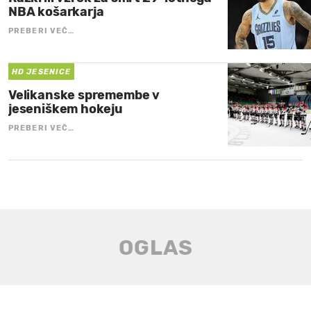
NBA košarkarja
PREBERI VEČ…
HD JESENICE
Velikanske spremembe v
jeseniškem hokeju
PREBERI VEČ…