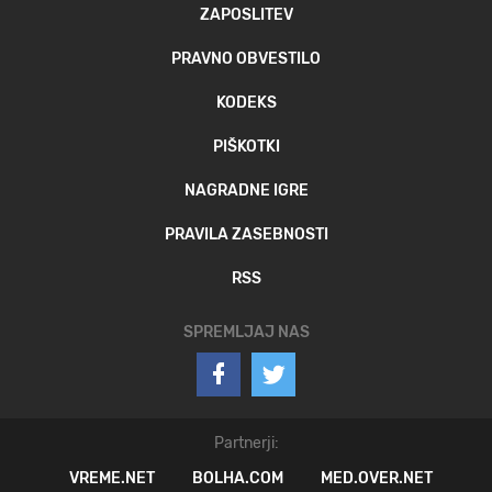
ZAPOSLITEV
PRAVNO OBVESTILO
KODEKS
PIŠKOTKI
NAGRADNE IGRE
PRAVILA ZASEBNOSTI
RSS
SPREMLJAJ NAS
Partnerji:
VREME.NET
BOLHA.COM
MED.OVER.NET