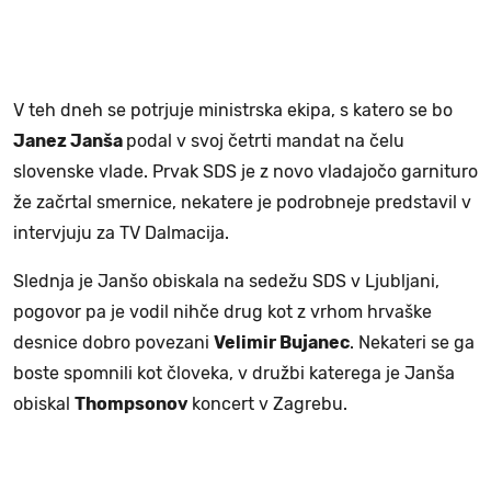
V teh dneh se potrjuje ministrska ekipa, s katero se bo
Janez Janša
podal v svoj četrti mandat na čelu
slovenske vlade. Prvak SDS je z novo vladajočo garnituro
že začrtal smernice, nekatere je podrobneje predstavil v
intervjuju za TV Dalmacija.
Slednja je Janšo obiskala na sedežu SDS v Ljubljani,
pogovor pa je vodil nihče drug kot z vrhom hrvaške
desnice dobro povezani
Velimir Bujanec
. Nekateri se ga
boste spomnili kot človeka, v družbi katerega je Janša
obiskal
Thompsonov
koncert v Zagrebu.