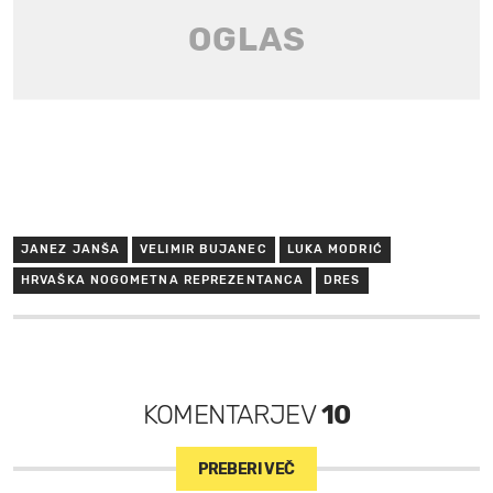
JANEZ JANŠA
VELIMIR BUJANEC
LUKA MODRIĆ
HRVAŠKA NOGOMETNA REPREZENTANCA
DRES
KOMENTARJEV
10
PREBERI VEČ