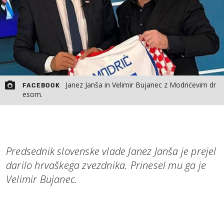
Janez Janša in Velimir Bujanec z Modrićevim dr
FACEBOOK
esom.
Predsednik slovenske vlade Janez Janša je prejel
darilo hrvaškega zvezdnika. Prinesel mu ga je
Velimir Bujanec.