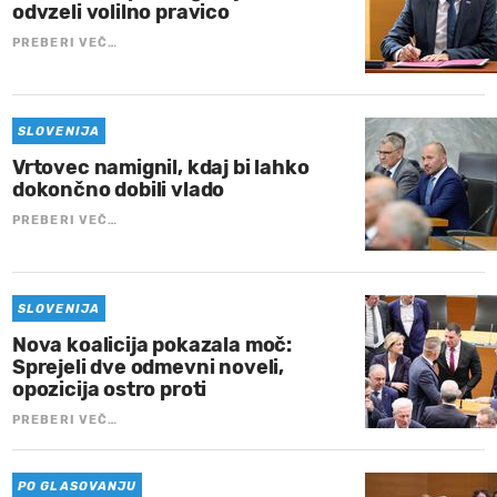
odvzeli volilno pravico
PREBERI VEČ…
SLOVENIJA
Vrtovec namignil, kdaj bi lahko
dokončno dobili vlado
PREBERI VEČ…
SLOVENIJA
Nova koalicija pokazala moč:
Sprejeli dve odmevni noveli,
opozicija ostro proti
PREBERI VEČ…
PO GLASOVANJU