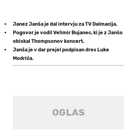
Janez Janša je dal intervju za TV Dalmacija.
Pogovor je vodil Velimir Bujanec, ki je z Janšo
obiskal Thompsonov koncert.
Janša je v dar prejel podpisan dres Luke
Modrića.