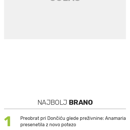
NAJBOLJ
BRANO
1
Preobrat pri Dončiću glede preživnine: Anamaria
presenetila z novo potezo