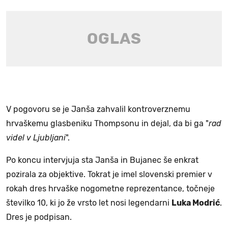
V pogovoru se je Janša zahvalil kontroverznemu
hrvaškemu glasbeniku Thompsonu in dejal, da bi ga "
rad
videl v Ljubljani
".
Po koncu intervjuja sta Janša in Bujanec še enkrat
pozirala za objektive. Tokrat je imel slovenski premier v
rokah dres hrvaške nogometne reprezentance, točneje
številko 10, ki jo že vrsto let nosi legendarni
Luka Modrić
.
Dres je podpisan.