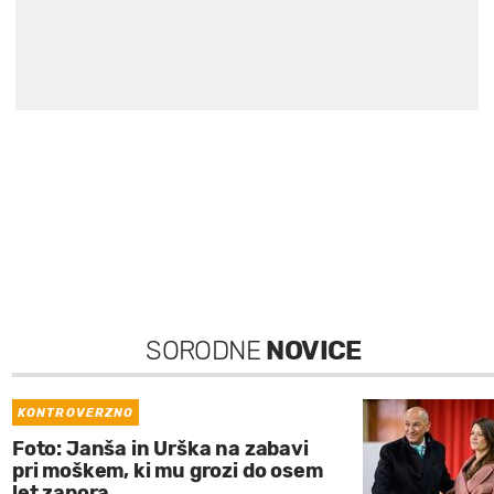
SORODNE
NOVICE
KONTROVERZNO
Foto: Janša in Urška na zabavi
pri moškem, ki mu grozi do osem
let zapora