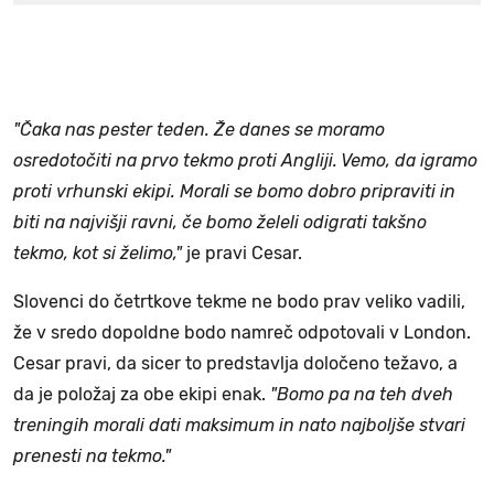
"Čaka nas pester teden. Že danes se moramo
osredotočiti na prvo tekmo proti Angliji. Vemo, da igramo
proti vrhunski ekipi. Morali se bomo dobro pripraviti in
biti na najvišji ravni, če bomo želeli odigrati takšno
tekmo, kot si želimo,"
je pravi Cesar.
Slovenci do četrtkove tekme ne bodo prav veliko vadili,
že v sredo dopoldne bodo namreč odpotovali v London.
Cesar pravi, da sicer to predstavlja določeno težavo, a
da je položaj za obe ekipi enak.
"Bomo pa na teh dveh
treningih morali dati maksimum in nato najboljše stvari
prenesti na tekmo."