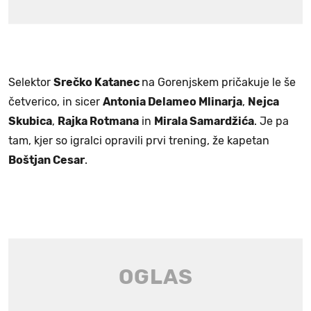
Selektor
Srečko Katanec
na Gorenjskem pričakuje le še
četverico, in sicer
Antonia Delameo Mlinarja
,
Nejca
Skubica
,
Rajka Rotmana
in
Mirala Samardžića
. Je pa
tam, kjer so igralci opravili prvi trening, že kapetan
Boštjan Cesar
.