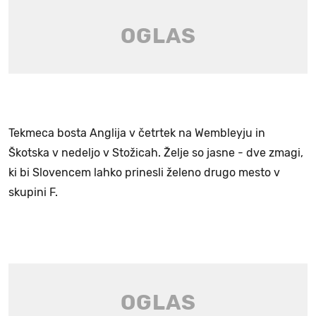
Tekmeca bosta Anglija v četrtek na Wembleyju in
Škotska v nedeljo v Stožicah. Želje so jasne - dve zmagi,
ki bi Slovencem lahko prinesli želeno drugo mesto v
skupini F.