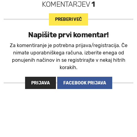
KOMENTARJEV
1
PREBERI VEČ
Napišite prvi komentar!
Za komentiranje je potrebna prijava/registracija. Če
nimate uporabniškega računa, izberite enega od
ponujenih načinov in se registrirajte v nekaj hitrih
korakih.
PRIJAVA
FACEBOOK PRIJAVA