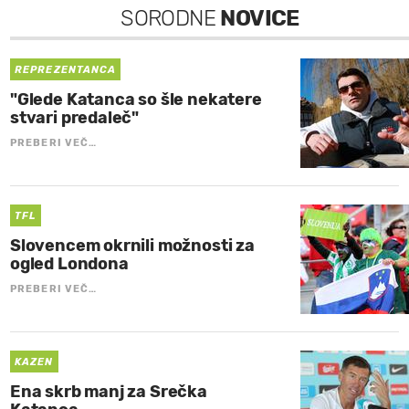
SORODNE
NOVICE
REPREZENTANCA
"Glede Katanca so šle nekatere
stvari predaleč"
PREBERI VEČ…
TFL
Slovencem okrnili možnosti za
ogled Londona
PREBERI VEČ…
KAZEN
Ena skrb manj za Srečka