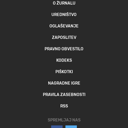
O ŽURNALU
UREDNIŠTVO
OGLAŠEVANJE
ZAPOSLITEV
PRAVNO OBVESTILO
KODEKS
PIŠKOTKI
NAGRADNE IGRE
PRAVILA ZASEBNOSTI
RSS
SPREMLJAJ NAS