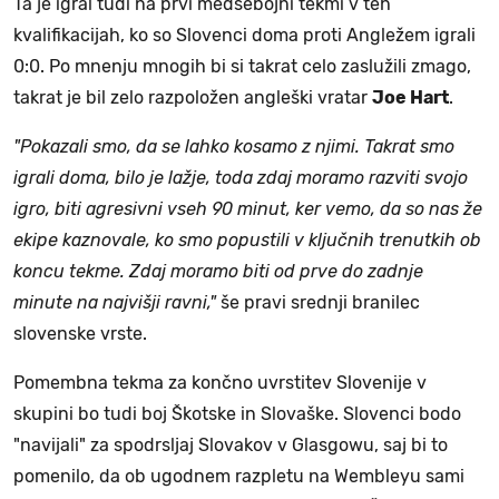
Ta je igral tudi na prvi medsebojni tekmi v teh
kvalifikacijah, ko so Slovenci doma proti Angležem igrali
0:0. Po mnenju mnogih bi si takrat celo zaslužili zmago,
takrat je bil zelo razpoložen angleški vratar
Joe Hart
.
"Pokazali smo, da se lahko kosamo z njimi. Takrat smo
igrali doma, bilo je lažje, toda zdaj moramo razviti svojo
igro, biti agresivni vseh 90 minut, ker vemo, da so nas že
ekipe kaznovale, ko smo popustili v ključnih trenutkih ob
koncu tekme. Zdaj moramo biti od prve do zadnje
minute na najvišji ravni,"
še pravi srednji branilec
slovenske vrste.
Pomembna tekma za končno uvrstitev Slovenije v
skupini bo tudi boj Škotske in Slovaške. Slovenci bodo
"navijali" za spodrsljaj Slovakov v Glasgowu, saj bi to
pomenilo, da ob ugodnem razpletu na Wembleyu sami