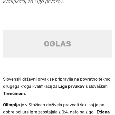
kvalifikacij za Ligo prvakov.
Slovenski državni prvak se pripravlja na povratno tekmo
drugega kroga kvalifikacij za
Ligo prvakov
s slovaškim
Trenčinom
.
Olimpija
je v Stožicah doživela pravcati šok, saj je po
dobre pol ure igre zaostajala z 0:4, nato pa z goli
Etiena