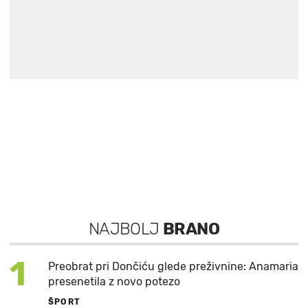
NAJBOLJ
BRANO
1
Preobrat pri Dončiću glede preživnine: Anamaria
presenetila z novo potezo
ŠPORT