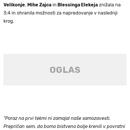
Velikonje
,
Mihe Zajca
in
Blessinga Elekeja
znižala na
3:4 in ohranila možnosti za napredovanje v naslednji
krog.
''Poraz na prvi tekmi ni zamajal naše samozavesti.
Prepričan sem, da bomo bistveno bolje krenili v povratni