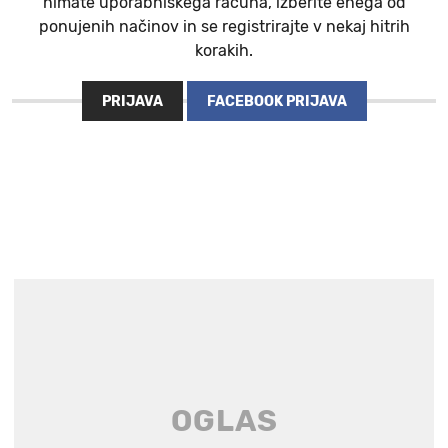
nimate uporabniškega računa, izberite enega od
ponujenih načinov in se registrirajte v nekaj hitrih
korakih.
PRIJAVA
FACEBOOK PRIJAVA