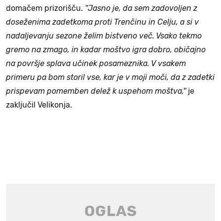
domačem prizorišču.
''Jasno je, da sem zadovoljen z
doseženima zadetkoma proti Trenčinu in Celju, a si v
nadaljevanju sezone želim bistveno več. Vsako tekmo
gremo na zmago, in kadar moštvo igra dobro, običajno
na površje splava učinek posameznika. V vsakem
primeru pa bom storil vse, kar je v moji moči, da z zadetki
prispevam pomemben delež k uspehom moštva,''
je
zaključil Velikonja.