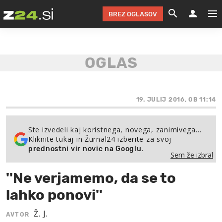
BREZ OGLASOV
GRADIMO &
OLIMPI
EKO 
INTE
T
SLOV
KOMENTARJ
FILM & G
NEPRE
AVTO 
NO
FI
SV
ČRNA 
KOMB
VARČ
AKT
KO
BI
ŠP
FESTIVAL ZA L
LEPOT
MOTO
NA 
NA
O
19. JULIJ 2016, OB 11:14
MAG
ODNOSI IN
ŽIVLJEN
IZ DR
KOLE
E-
ZDR
POGLEJ
Ste izvedeli kaj koristnega, novega, zanimivega…
Kliknite tukaj in Žurnal24 izberite za svoj
HOROSKOP IN
PRAVNI
ŠOFER
ZIMSK
PRE
AV
.
prednostni vir novic na Googlu
Sem že izbral
JOO
IN
POPO
POGLEJ
POGLEJ
POGLEJ
''Ne verjamemo, da se to
SEM 
POD S
POGLEJ
lahko ponovi''
TRAJN
POGLEJ
Ž. J.
AVTOR
ŽURNAL P