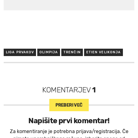
LIGA PRVAKOV
OLIMPIJA
TRENČIN
ETIEN VELIKONJA
KOMENTARJEV
1
PREBERI VEČ
Napišite prvi komentar!
Za komentiranje je potrebna prijava/registracija. Če