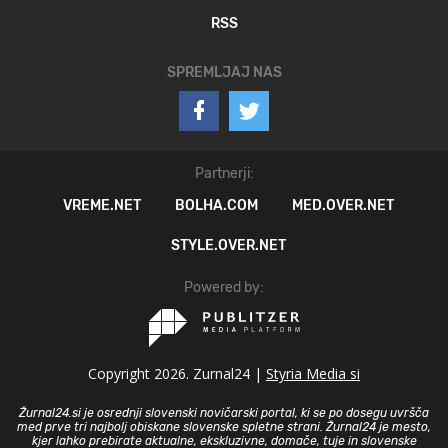
RSS
SPREMLJAJ NAS
Partnerji:
VREME.NET
BOLHA.COM
MED.OVER.NET
STYLE.OVER.NET
Powered by:
Copyright 2026. Zurnal24 |
Styria Media si
Žurnal24.si je osrednji slovenski novičarski portal, ki se po dosegu uvršča
med prve tri najbolj obiskane slovenske spletne strani. Žurnal24 je mesto,
kjer lahko prebirate aktualne, ekskluzivne, domače, tuje in slovenske