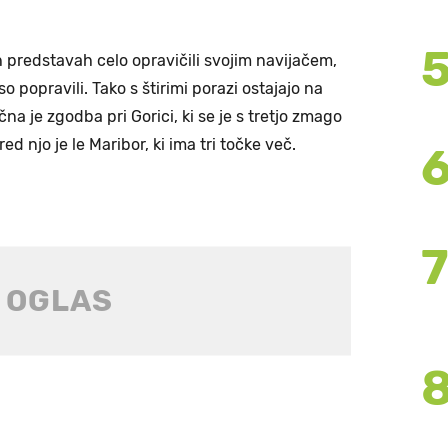
 predstavah celo opravičili svojim navijačem,
so popravili. Tako s štirimi porazi ostajajo na
 je zgodba pri Gorici, ki se je s tretjo zmago
red njo je le Maribor, ki ima tri točke več.