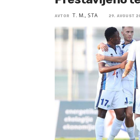
T. M., STA
AVTOR
29. AVGUST 2