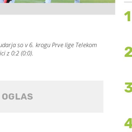
1
darja so v 6. krogu Prve lige Telekom
ci z 0:2 (0:0).