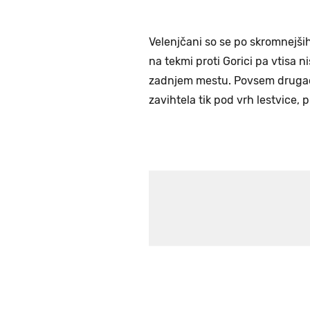
Velenjčani so se po skromnejših
na tekmi proti Gorici pa vtisa ni
zadnjem mestu. Povsem drugačna
zavihtela tik pod vrh lestvice, p