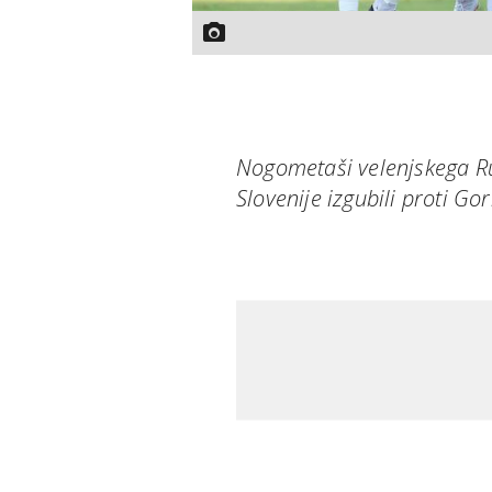
Nogometaši velenjskega Ru
Slovenije izgubili proti Gori