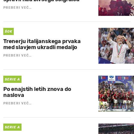
PREBERI VEČ…
ŠOK
Trenerju italijanskega prvaka
med slavjem ukradli medaljo
PREBERI VEČ…
SERIE A
Po enajstih letih znova do
naslova
PREBERI VEČ…
SERIE A