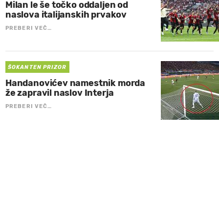
Milan le še točko oddaljen od
naslova italijanskih prvakov
PREBERI VEČ…
ŠOKANTEN PRIZOR
Handanovićev namestnik morda
že zapravil naslov Interja
PREBERI VEČ…