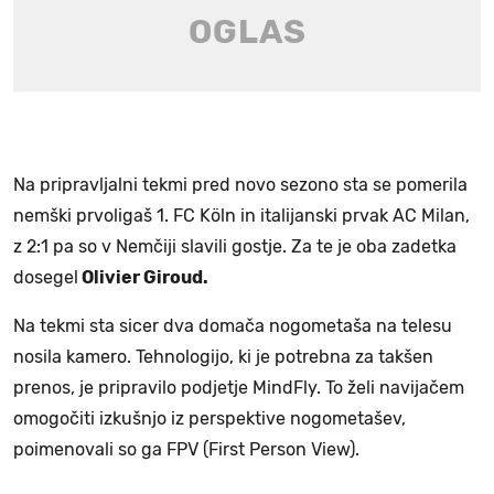
Na pripravljalni tekmi pred novo sezono sta se pomerila
nemški prvoligaš 1. FC Köln in italijanski prvak AC Milan,
z 2:1 pa so v Nemčiji slavili gostje. Za te je oba zadetka
dosegel
Olivier Giroud.
Na tekmi sta sicer dva domača nogometaša na telesu
nosila kamero. Tehnologijo, ki je potrebna za takšen
prenos, je pripravilo podjetje MindFly. To želi navijačem
omogočiti izkušnjo iz perspektive nogometašev,
poimenovali so ga FPV (First Person View).