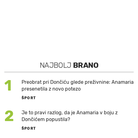
NAJBOLJ
BRANO
1
Preobrat pri Dončiću glede preživnine: Anamaria
presenetila z novo potezo
ŠPORT
2
Je to pravi razlog, da je Anamaria v boju z
Dončićem popustila?
ŠPORT