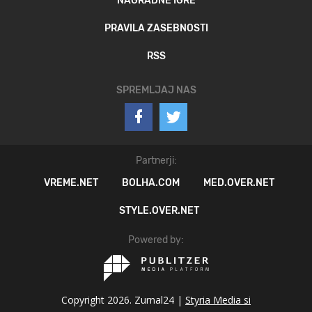
NAGRADNE IGRE
PRAVILA ZASEBNOSTI
RSS
SPREMLJAJ NAS
Partnerji:
VREME.NET
BOLHA.COM
MED.OVER.NET
STYLE.OVER.NET
Powered by:
Copyright 2026. Zurnal24 |
Styria Media si