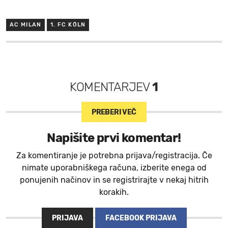
AC MILAN
1. FC KÖLN
KOMENTARJEV
1
PREBERI VEČ
Napišite prvi komentar!
Za komentiranje je potrebna prijava/registracija. Če
nimate uporabniškega računa, izberite enega od
ponujenih načinov in se registrirajte v nekaj hitrih
korakih.
PRIJAVA
FACEBOOK PRIJAVA