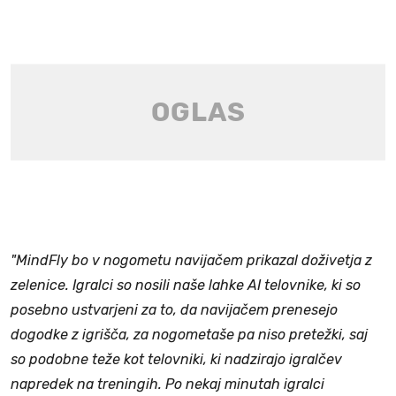
"MindFly bo v nogometu navijačem prikazal doživetja z
zelenice. Igralci so nosili naše lahke AI telovnike, ki so
posebno ustvarjeni za to, da navijačem prenesejo
dogodke z igrišča, za nogometaše pa niso pretežki, saj
so podobne teže kot telovniki, ki nadzirajo igralčev
napredek na treningih. Po nekaj minutah igralci