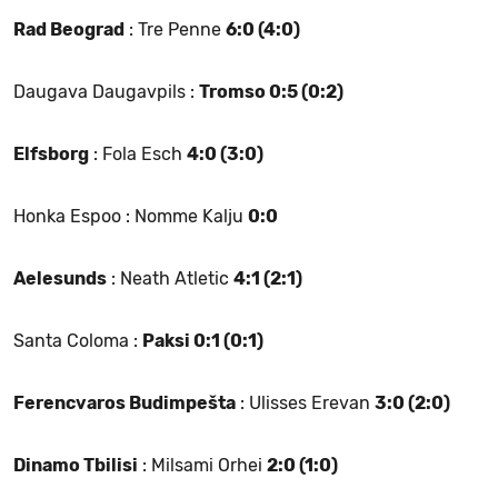
Rad Beograd
: Tre Penne
6:0 (4:0)
Daugava Daugavpils :
Tromso 0:5 (0:2)
Elfsborg
: Fola Esch
4:0 (3:0)
Honka Espoo : Nomme Kalju
0:0
Aelesunds
: Neath Atletic
4:1 (2:1)
Santa Coloma :
Paksi 0:1 (0:1)
Ferencvaros Budimpešta
: Ulisses Erevan
3:0 (2:0)
Dinamo Tbilisi
: Milsami Orhei
2:0 (1:0)