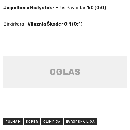
Jagiellonia Bialystok
: Ertis Pavlodar
1:0 (0:0)
Birkirkara :
Vllaznia Škoder 0:1 (0:1)
FULHAM
KOPER
OLIMPIJA
EVROPSKA LIGA