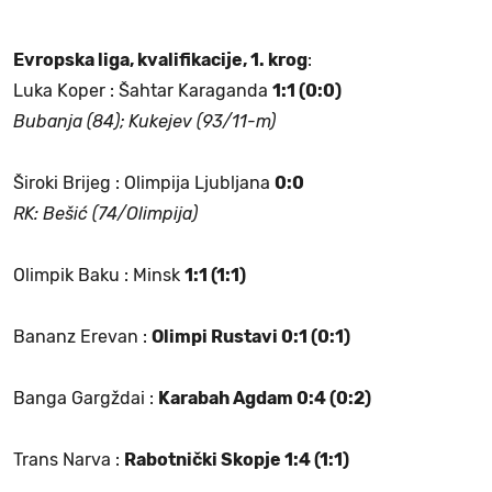
Evropska liga, kvalifikacije, 1. krog
:
Luka Koper : Šahtar Karaganda
1:1 (0:0)
Bubanja (84); Kukejev (93/11-m)
Široki Brijeg : Olimpija Ljubljana
0:0
RK: Bešić (74/Olimpija)
Olimpik Baku : Minsk
1:1 (1:1)
Bananz Erevan :
Olimpi Rustavi 0:1 (0:1)
Banga Gargždai :
Karabah Agdam 0:4 (0:2)
Trans Narva :
Rabotnički Skopje 1:4 (1:1)