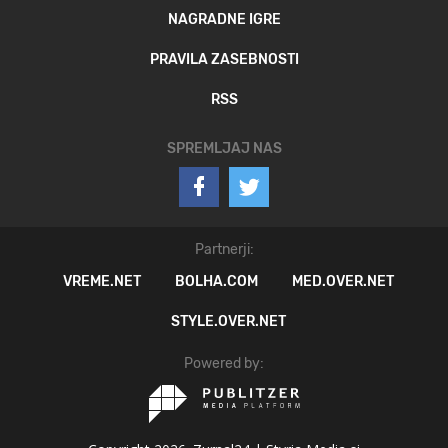
NAGRADNE IGRE
PRAVILA ZASEBNOSTI
RSS
SPREMLJAJ NAS
Partnerji:
VREME.NET
BOLHA.COM
MED.OVER.NET
STYLE.OVER.NET
Powered by: