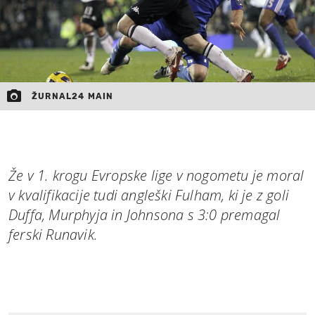
ŽURNAL24 MAIN
Že v 1. krogu Evropske lige v nogometu je moral
v kvalifikacije tudi angleški Fulham, ki je z goli
Duffa, Murphyja in Johnsona s 3:0 premagal
ferski Runavik.