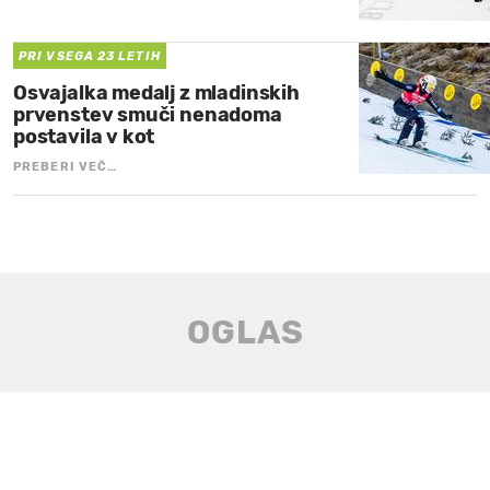
PRI VSEGA 23 LETIH
Osvajalka medalj z mladinskih
prvenstev smuči nenadoma
postavila v kot
PREBERI VEČ…