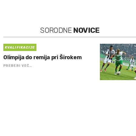
SORODNE
NOVICE
KVALIFIKACIJE
Olimpija do remija pri Širokem
PREBERI VEČ…