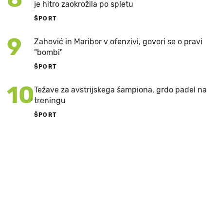
je hitro zaokrožila po spletu
ŠPORT
9
Zahović in Maribor v ofenzivi, govori se o pravi
"bombi"
ŠPORT
10
Težave za avstrijskega šampiona, grdo padel na
treningu
ŠPORT