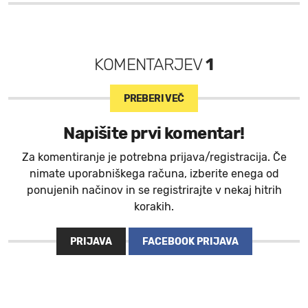
KOMENTARJEV
1
PREBERI VEČ
Napišite prvi komentar!
Za komentiranje je potrebna prijava/registracija. Če
nimate uporabniškega računa, izberite enega od
ponujenih načinov in se registrirajte v nekaj hitrih
korakih.
PRIJAVA
FACEBOOK PRIJAVA