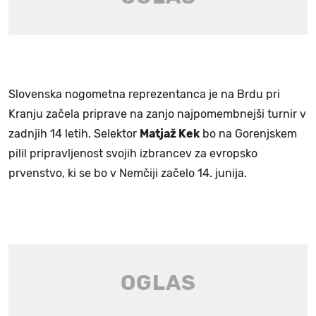
Slovenska nogometna reprezentanca je na Brdu pri
Kranju začela priprave na zanjo najpomembnejši turnir v
zadnjih 14 letih. Selektor
Matjaž Kek
bo na Gorenjskem
pilil pripravljenost svojih izbrancev za evropsko
prvenstvo, ki se bo v Nemčiji začelo 14. junija.