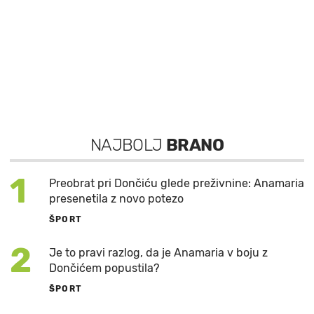
NAJBOLJ
BRANO
1
Preobrat pri Dončiću glede preživnine: Anamaria
presenetila z novo potezo
ŠPORT
2
Je to pravi razlog, da je Anamaria v boju z
Dončićem popustila?
ŠPORT