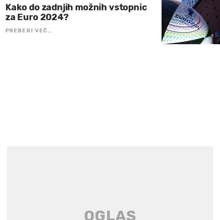
Kako do zadnjih možnih vstopnic
za Euro 2024?
PREBERI VEČ…