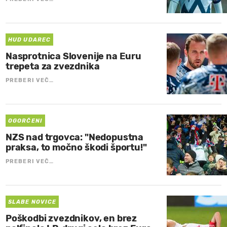
HUD UDAREC
Nasprotnica Slovenije na Euru
trepeta za zvezdnika
PREBERI VEČ…
OGORČENI
NZS nad trgovca: "Nedopustna
praksa, to močno škodi športu!"
PREBERI VEČ…
SLABE NOVICE
Poškodbi zvezdnikov, en brez