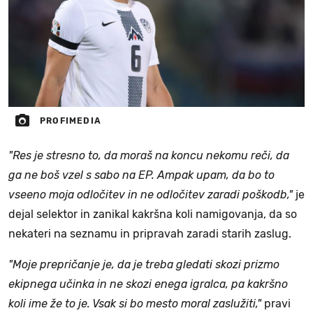
PROFIMEDIA
"Res je stresno to, da moraš na koncu nekomu reči, da
ga ne boš vzel s sabo na EP. Ampak upam, da bo to
vseeno moja odločitev in ne odločitev zaradi poškodb,"
je
dejal selektor in zanikal kakršna koli namigovanja, da so
nekateri na seznamu in pripravah zaradi starih zaslug.
"Moje prepričanje je, da je treba gledati skozi prizmo
ekipnega učinka in ne skozi enega igralca, pa kakršno
koli ime že to je. Vsak si bo mesto moral zaslužiti,"
pravi