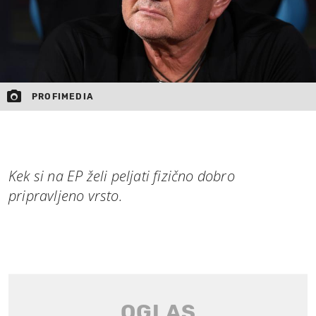
PROFIMEDIA
Kek si na EP želi peljati fizično dobro
pripravljeno vrsto.