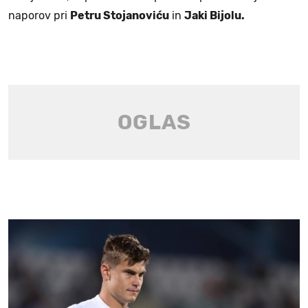
naporov pri
Petru Stojanoviću
in
Jaki Bijolu.