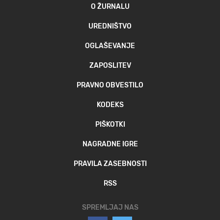
O ŽURNALU
UREDNIŠTVO
OGLAŠEVANJE
ZAPOSLITEV
PRAVNO OBVESTILO
KODEKS
PIŠKOTKI
NAGRADNE IGRE
PRAVILA ZASEBNOSTI
RSS
SPREMLJAJ NAS