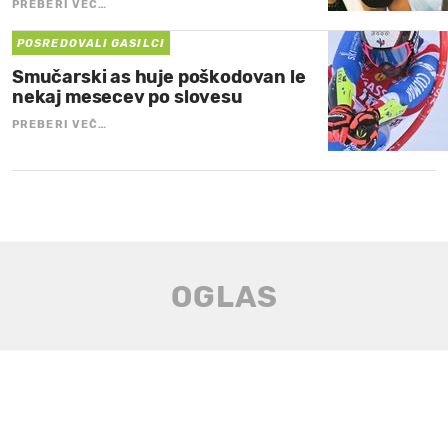
PREBERI VEČ…
POSREDOVALI GASILCI
Smučarski as huje poškodovan le
nekaj mesecev po slovesu
PREBERI VEČ…