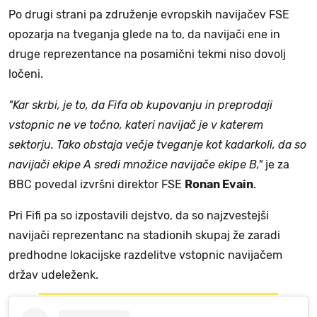
Po drugi strani pa združenje evropskih navijačev FSE
opozarja na tveganja glede na to, da navijači ene in
druge reprezentance na posamični tekmi niso dovolj
ločeni.
"Kar skrbi, je to, da Fifa ob kupovanju in preprodaji
vstopnic ne ve točno, kateri navijač je v katerem
sektorju. Tako obstaja večje tveganje kot kadarkoli, da so
navijači ekipe A sredi množice navijače ekipe B,"
je za
BBC povedal izvršni direktor FSE
Ronan Evain
.
Pri Fifi pa so izpostavili dejstvo, da so najzvestejši
navijači reprezentanc na stadionih skupaj že zaradi
predhodne lokacijske razdelitve vstopnic navijačem
držav udeleženk.