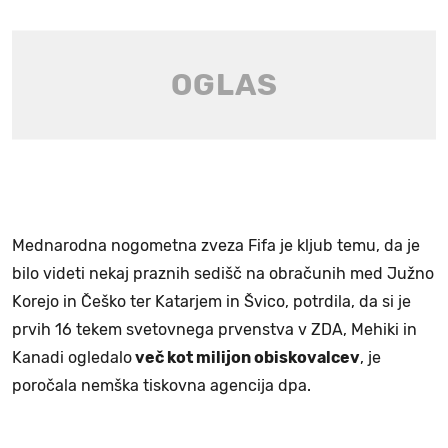
Mednarodna nogometna zveza Fifa je kljub temu, da je
bilo videti nekaj praznih sedišč na obračunih med Južno
Korejo in Češko ter Katarjem in Švico, potrdila, da si je
prvih 16 tekem svetovnega prvenstva v ZDA, Mehiki in
Kanadi ogledalo
več kot milijon obiskovalcev
, je
poročala nemška tiskovna agencija dpa.