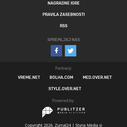
NAGRADNE IGRE
PRAVILA ZASEBNOSTI
RSS
SPREMLJAJ NAS
Partnerji:
VREME.NET
BOLHA.COM
MED.OVER.NET
STYLE.OVER.NET
Powered by:
Copyright 2026. Zurnal24 |
Styria Media si