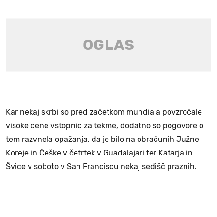
Kar nekaj skrbi so pred začetkom mundiala povzročale
visoke cene vstopnic za tekme, dodatno so pogovore o
tem razvnela opažanja, da je bilo na obračunih Južne
Koreje in Češke v četrtek v Guadalajari ter Katarja in
Švice v soboto v San Franciscu nekaj sedišč praznih.