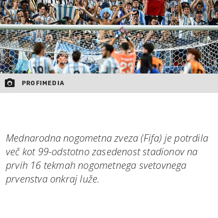
PROFIMEDIA
Mednarodna nogometna zveza (Fifa) je potrdila
več kot 99-odstotno zasedenost stadionov na
prvih 16 tekmah nogometnega svetovnega
prvenstva onkraj luže.