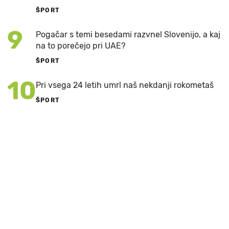
ŠPORT
9
Pogačar s temi besedami razvnel Slovenijo, a kaj
na to porečejo pri UAE?
ŠPORT
10
Pri vsega 24 letih umrl naš nekdanji rokometaš
ŠPORT