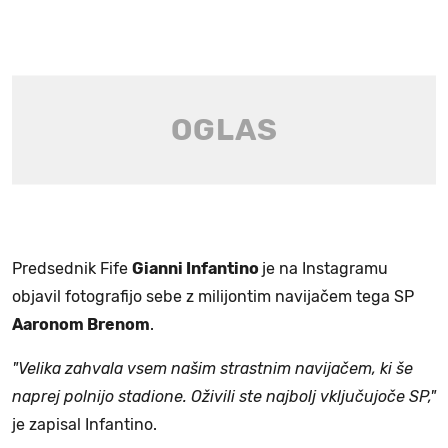
Predsednik Fife
Gianni Infantino
je na Instagramu
objavil fotografijo sebe z milijontim navijačem tega SP
Aaronom Brenom
.
"Velika zahvala vsem našim strastnim navijačem, ki še
naprej polnijo stadione. Oživili ste najbolj vključujoče SP,"
je zapisal Infantino.