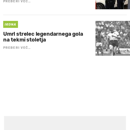
PREBERI VEČ…
IKONA
Umrl strelec legendarnega gola
na tekmi stoletja
PREBERI VEČ…