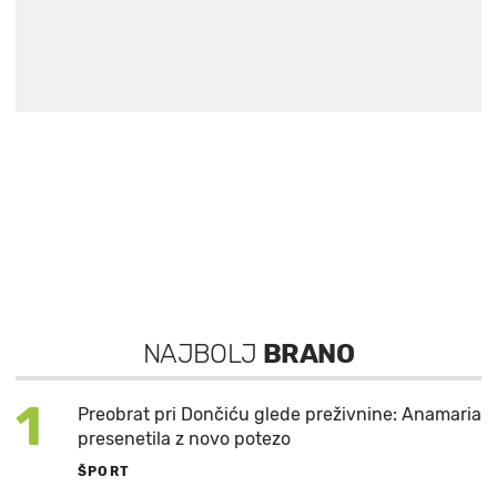
NAJBOLJ
BRANO
1
Preobrat pri Dončiću glede preživnine: Anamaria
presenetila z novo potezo
ŠPORT