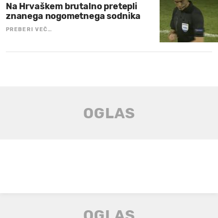
Na Hrvaškem brutalno pretepli
znanega nogometnega sodnika
PREBERI VEČ…