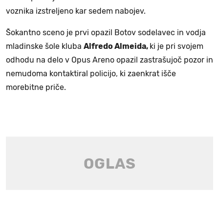
voznika izstreljeno kar sedem nabojev.
Šokantno sceno je prvi opazil Botov sodelavec in vodja
mladinske šole kluba
Alfredo Almeida,
ki je pri svojem
odhodu na delo v Opus Areno opazil zastrašujoč pozor in
nemudoma kontaktiral policijo, ki zaenkrat išče
morebitne priče.