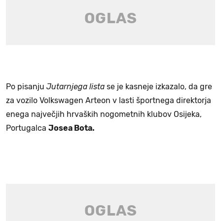
Po pisanju
Jutarnjega lista
se je kasneje izkazalo, da gre
za vozilo Volkswagen Arteon v lasti športnega direktorja
enega največjih hrvaških nogometnih klubov Osijeka,
Portugalca
Josea Bota.