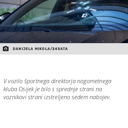
DANIJELA MIKOLA/24SATA
V vozilo športnega direktorja nogometnega
kluba Osijek je bilo s sprednje strani na
voznikovi strani izstreljeno sedem nabojev.