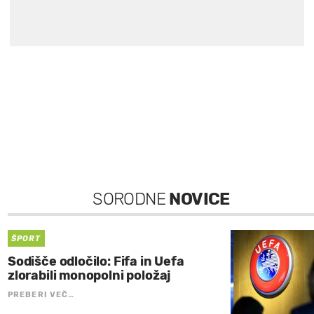
SORODNE
NOVICE
ŠPORT
Sodišče odločilo: Fifa in Uefa
zlorabili monopolni položaj
PREBERI VEČ…