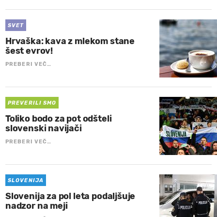
SVET
Hrvaška: kava z mlekom stane
šest evrov!
PREBERI VEČ…
PREVERILI SMO
Toliko bodo za pot odšteli
slovenski navijači
PREBERI VEČ…
SLOVENIJA
Slovenija za pol leta podaljšuje
nadzor na meji