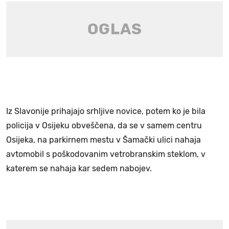
Iz Slavonije prihajajo srhljive novice, potem ko je bila
policija v Osijeku obveščena, da se v samem centru
Osijeka, na parkirnem mestu v Šamački ulici nahaja
avtomobil s poškodovanim vetrobranskim steklom, v
katerem se nahaja kar sedem nabojev.