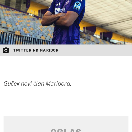
TWITTER NK MARIBOR
Guček novi član Maribora.