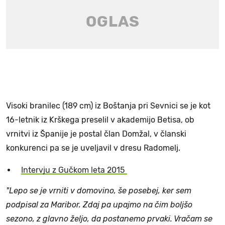
Visoki branilec (189 cm) iz Boštanja pri Sevnici se je kot
16-letnik iz Krškega preselil v akademijo Betisa, ob
vrnitvi iz Španije je postal član Domžal, v članski
konkurenci pa se je uveljavil v dresu Radomelj.
Intervju z Gučkom leta 2015
"Lepo se je vrniti v domovino, še posebej, ker sem
podpisal za Maribor. Zdaj pa upajmo na čim boljšo
sezono, z glavno željo, da postanemo prvaki. Vračam se