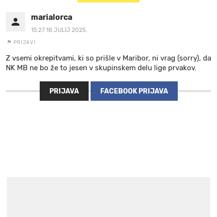
marialorca
15:27 18.JULIJ 2025.
PRIJAVI
Z vsemi okrepitvami, ki so prišle v Maribor, ni vrag (sorry), da
NK MB ne bo že to jesen v skupinskem delu lige prvakov.
PRIJAVA
FACEBOOK PRIJAVA