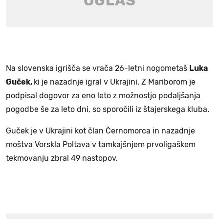
Na slovenska igrišča se vrača 26-letni nogometaš
Luka
Guček,
ki je nazadnje igral v Ukrajini. Z Mariborom je
podpisal dogovor za eno leto z možnostjo podaljšanja
pogodbe še za leto dni, so sporočili iz štajerskega kluba.
Guček je v Ukrajini kot član Černomorca in nazadnje
moštva Vorskla Poltava v tamkajšnjem prvoligaškem
tekmovanju zbral 49 nastopov.