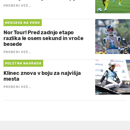
PREBERI VEČ…
MENJAVA NA VRHU
Nor Tour! Pred zadnjo etapo
razlika le osem sekund in vroče
besede
PREBERI VEČ…
POLETNA NAGRADA
Klinec znova v boju za najvišja
mesta
PREBERI VEČ…