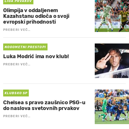
LIGA PRVAKOV
Olimpija v oddaljenem
Kazahstanu odloča o svoji
evropski prihodnosti
PREBERI VEČ…
NOGOMETNI PRESTOPI
Luka Modrić ima nov klub!
PREBERI VEČ…
KLUBSKO SP
Chelsea s pravo zaušnico PSG-u
do naslova svetovnih prvakov
PREBERI VEČ…