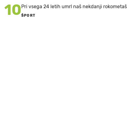
10
Pri vsega 24 letih umrl naš nekdanji rokometaš
ŠPORT