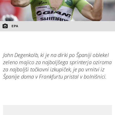
EPA
John Degenkolb, ki je na dirki po Španiji oblekel
zeleno majico za najboljšega sprinterja oziroma
za najboljši točkovni izkupiček, je po vrnitvi iz
Španije doma v Frankfurtu pristal v bolnišnici.