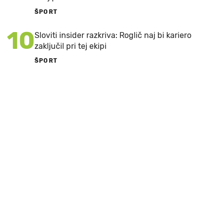
ŠPORT
10
Sloviti insider razkriva: Roglič naj bi kariero
zaključil pri tej ekipi
ŠPORT