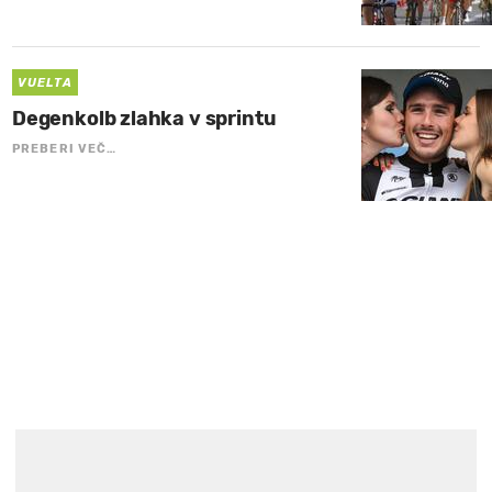
VUELTA
Degenkolb zlahka v sprintu
PREBERI VEČ…