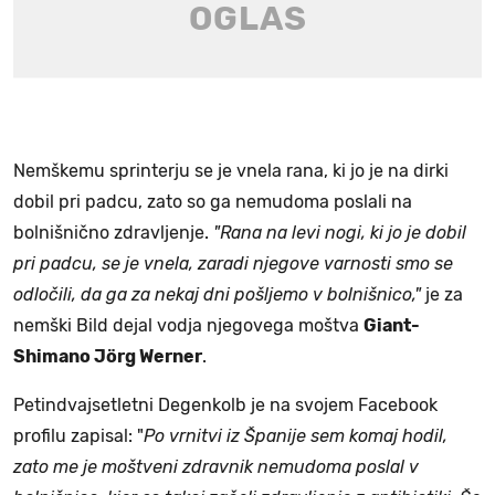
Nemškemu sprinterju se je vnela rana, ki jo je na dirki
dobil pri padcu, zato so ga nemudoma poslali na
bolnišnično zdravljenje.
"Rana na levi nogi, ki jo je dobil
pri padcu, se je vnela, zaradi njegove varnosti smo se
odločili, da ga za nekaj dni pošljemo v bolnišnico,"
je za
nemški Bild dejal vodja njegovega moštva
Giant-
Shimano Jörg Werner
.
Petindvajsetletni Degenkolb je na svojem Facebook
profilu zapisal: "
Po vrnitvi iz Španije sem komaj hodil,
zato me je moštveni zdravnik nemudoma poslal v