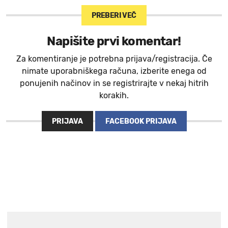
PREBERI VEČ
Napišite prvi komentar!
Za komentiranje je potrebna prijava/registracija. Če
nimate uporabniškega računa, izberite enega od
ponujenih načinov in se registrirajte v nekaj hitrih
korakih.
PRIJAVA
FACEBOOK PRIJAVA