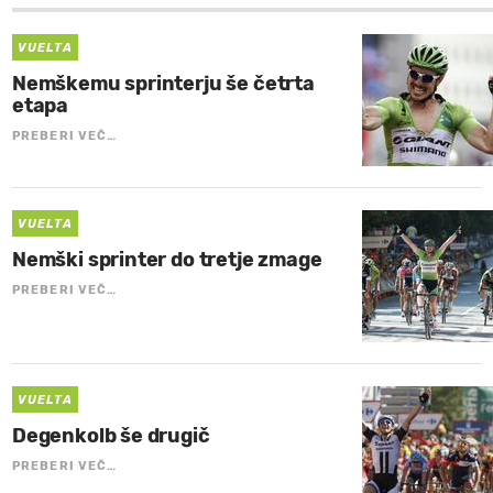
VUELTA
Nemškemu sprinterju še četrta
etapa
PREBERI VEČ…
VUELTA
Nemški sprinter do tretje zmage
PREBERI VEČ…
VUELTA
Degenkolb še drugič
PREBERI VEČ…