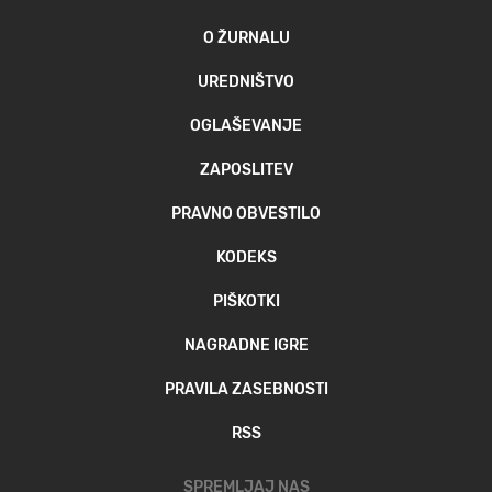
O ŽURNALU
UREDNIŠTVO
OGLAŠEVANJE
ZAPOSLITEV
PRAVNO OBVESTILO
KODEKS
PIŠKOTKI
NAGRADNE IGRE
PRAVILA ZASEBNOSTI
RSS
SPREMLJAJ NAS