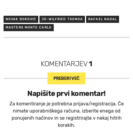
NOVAK ĐOKOVIĆ
JO-WILFRIED TSONGA
RAFAEL NADAL
MASTERS MONTE CARLO
KOMENTARJEV
1
PREBERI VEČ
Napišite prvi komentar!
Za komentiranje je potrebna prijava/registracija. Če
nimate uporabniškega računa, izberite enega od
ponujenih načinov in se registrirajte v nekaj hitrih
korakih.