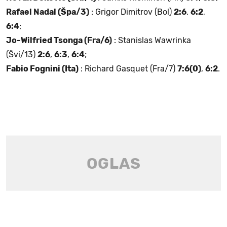
Rafael Nadal (Špa/3)
: Grigor Dimitrov (Bol)
2:6
,
6:2
,
6:4
;
Jo-Wilfried Tsonga (Fra/6)
: Stanislas Wawrinka
(Švi/13)
2:6
,
6:3
,
6:4
;
Fabio Fognini (Ita)
: Richard Gasquet (Fra/7)
7:6(0)
,
6:2
.