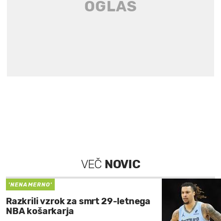
VEČ
NOVIC
'NENAMERNO'
Razkrili vzrok za smrt 29-letnega
NBA košarkarja