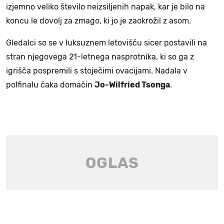
izjemno veliko število neizsiljenih napak, kar je bilo na
koncu le dovolj za zmago, ki jo je zaokrožil z asom.
Gledalci so se v luksuznem letovišču sicer postavili na
stran njegovega 21-letnega nasprotnika, ki so ga z
igrišča pospremili s stoječimi ovacijami.
Nadala v
polfinalu čaka domačin
Jo-Wilfried Tsonga
.