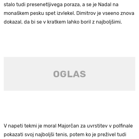
stalo tudi presenetljivega poraza, a se je Nadal na
monaškem pesku spet izvlekel. Dimitrov je vseeno znova
dokazal, da bi se v kratkem lahko boril z najboljšimi.
V napeti tekmi je moral Majorčan za uvrstitev v polfinale
pokazati svoj najboljši tenis, potem ko je preživel tudi