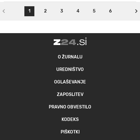
1
2
3
4
5
6
O ŽURNALU
UREDNIŠTVO
OGLAŠEVANJE
ZAPOSLITEV
PRAVNO OBVESTILO
KODEKS
PIŠKOTKI