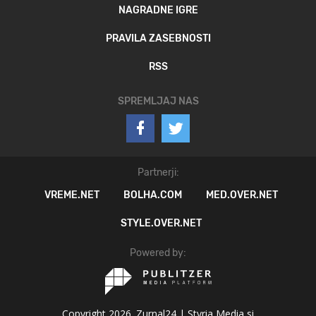
NAGRADNE IGRE
PRAVILA ZASEBNOSTI
RSS
SPREMLJAJ NAS
Partnerji:
VREME.NET
BOLHA.COM
MED.OVER.NET
STYLE.OVER.NET
Powered by:
Copyright 2026. Zurnal24 |
Styria Media si