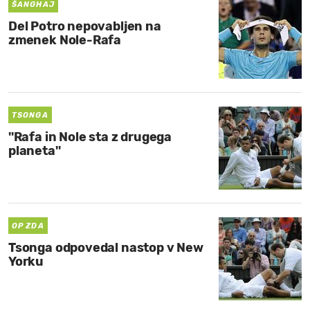
ŠANGHAJ
Del Potro nepovabljen na
zmenek Nole-Rafa
TSONGA
''Rafa in Nole sta z drugega
planeta''
OP ZDA
Tsonga odpovedal nastop v New
Yorku