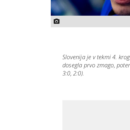
Slovenija je v tekmi 4. kro
dosegla prvo zmago, potem
3:0, 2:0).