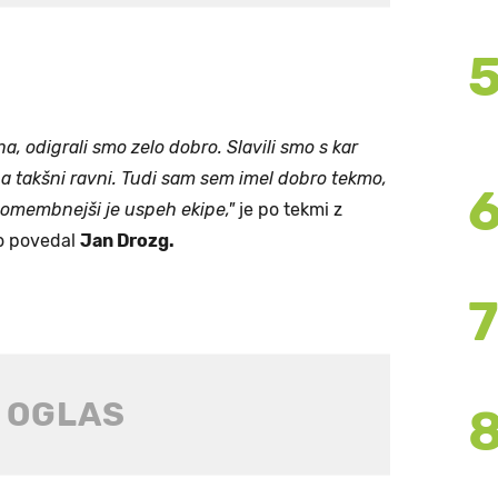
, odigrali smo zelo dobro. Slavili smo s kar
 na takšni ravni. Tudi sam sem imel dobro tekmo,
jpomembnejši je uspeh ekipe,"
je po tekmi z
jo povedal
Jan Drozg.