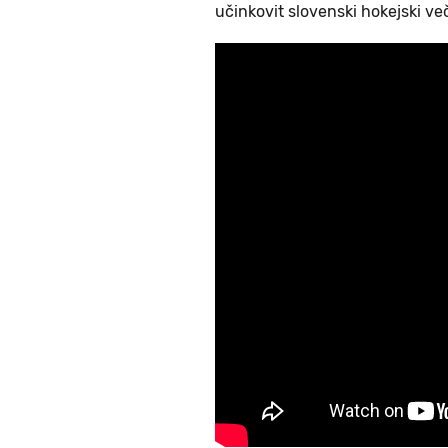
učinkovit slovenski hokejski v