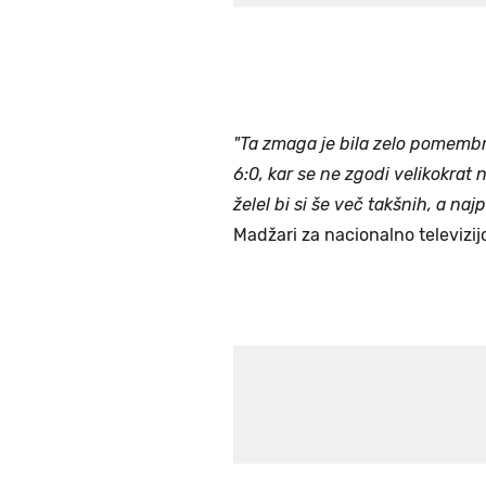
"Ta zmaga je bila zelo pomembna
6:0, kar se ne zgodi velikokrat
želel bi si še več takšnih, a na
Madžari za nacionalno televizi