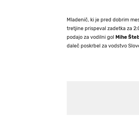
Mladenič, ki je pred dobrim me
tretjine prispeval zadetka za 2:
podajo za vodilni gol
Mihe Šte
daleč poskrbel za vodstvo Slove