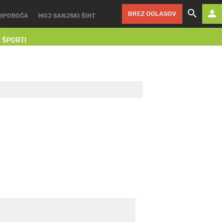
BREZ OGLASOV
RIPOROČA
MOJ SANJSKI ŠIHT
I ŠPORTI