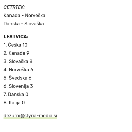
ČETRTEK:
Kanada - Norveška
Danska - Slovaška
LESTVICA:
1. Češka 10
2. Kanada 9
3. Slovaška 8
4. Norveška 6
5. Švedska 6
6. Slovenija 3
7. Danska 0
8. Italija 0
dezurni@styria-media.si