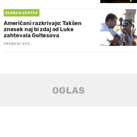
SEZNAM ZAHTEV
Američani razkrivajo: Takšen
znesek naj bi zdaj od Luke
zahtevala Goltesova
PREBERI VEČ…