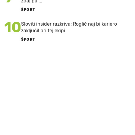
zdaj pa ..."
ŠPORT
10
Sloviti insider razkriva: Roglič naj bi kariero
zaključil pri tej ekipi
ŠPORT