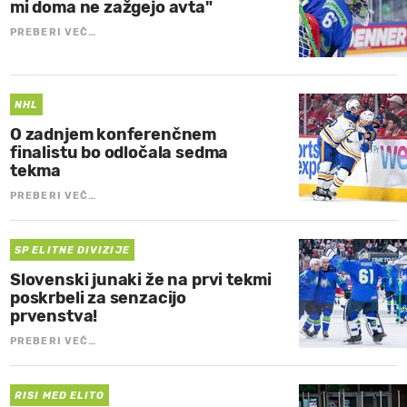
mi doma ne zažgejo avta"
PREBERI VEČ…
NHL
O zadnjem konferenčnem
finalistu bo odločala sedma
tekma
PREBERI VEČ…
SP ELITNE DIVIZIJE
Slovenski junaki že na prvi tekmi
poskrbeli za senzacijo
prvenstva!
PREBERI VEČ…
RISI MED ELITO