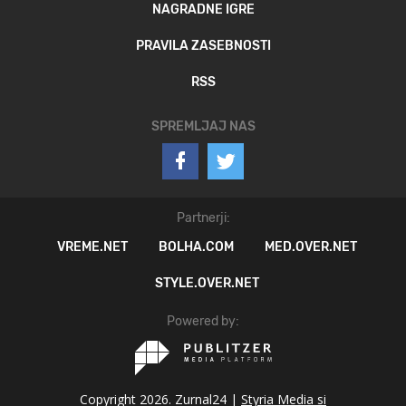
NAGRADNE IGRE
PRAVILA ZASEBNOSTI
RSS
SPREMLJAJ NAS
Partnerji:
VREME.NET
BOLHA.COM
MED.OVER.NET
STYLE.OVER.NET
Powered by:
Copyright 2026. Zurnal24 |
Styria Media si