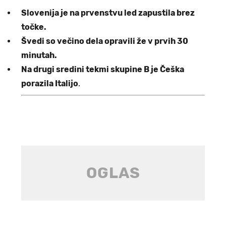
Slovenija je na prvenstvu led zapustila brez
točke.
Švedi so večino dela opravili že v prvih 30
minutah.
Na drugi sredini tekmi skupine B je Češka
porazila Italijo
.