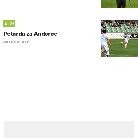
U-21
Petarda za Andorce
PREBERI VEČ…