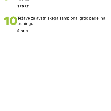
ŠPORT
10
Težave za avstrijskega šampiona, grdo padel na
treningu
ŠPORT