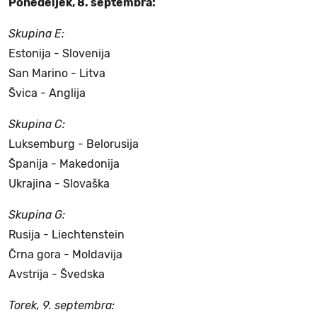
Ponedeljek, 8. septembra:
Skupina E:
Estonija - Slovenija
San Marino - Litva
Švica - Anglija
Skupina C:
Luksemburg - Belorusija
Španija - Makedonija
Ukrajina - Slovaška
Skupina G:
Rusija - Liechtenstein
Črna gora - Moldavija
Avstrija - Švedska
Torek, 9. septembra: