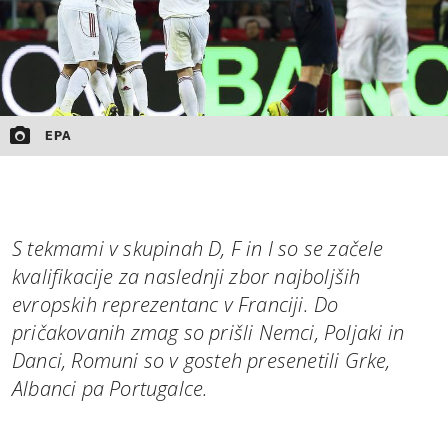
EPA
S tekmami v skupinah D, F in I so se začele
kvalifikacije za naslednji zbor najboljših
evropskih reprezentanc v Franciji. Do
pričakovanih zmag so prišli Nemci, Poljaki in
Danci, Romuni so v gosteh presenetili Grke,
Albanci pa Portugalce.