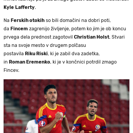
Kyle
Lafferty
.
Na
Ferskih
otokih
so bili domačini na dobri poti,
da
Fincem
zagrenijo življenje, potem ko jim je ob koncu
prvega dela prednost zagotovil
Christian
Holst
. Stvari
sta na svoje mesto v drugem polčasu
postavila
Riku
Riski
, ki je zabil dva zadetka,
in
Roman
Eremenko
, ki je v končnici potrdil zmago
Fincev.