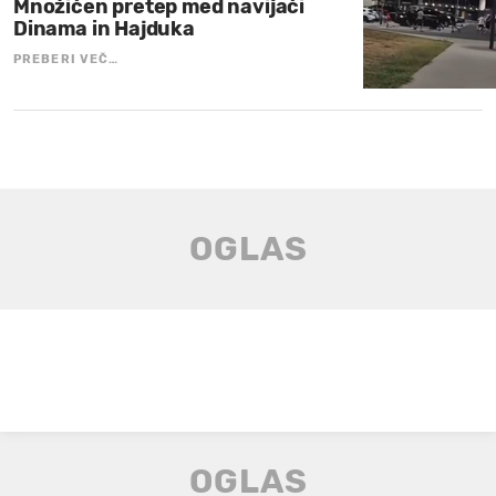
Množičen pretep med navijači
Dinama in Hajduka
PREBERI VEČ…