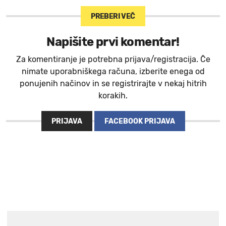
PREBERI VEČ
Napišite prvi komentar!
Za komentiranje je potrebna prijava/registracija. Če
nimate uporabniškega računa, izberite enega od
ponujenih načinov in se registrirajte v nekaj hitrih
korakih.
PRIJAVA
FACEBOOK PRIJAVA