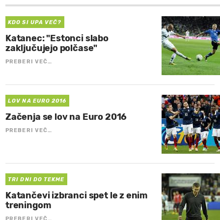
KDO SI UPA VEČ?
Katanec: "Estonci slabo
zaključujejo polčase"
PREBERI VEČ…
LOV NA EURO 2016
Začenja se lov na Euro 2016
PREBERI VEČ…
TRI DNI DO TEKME
Katančevi izbranci spet le z enim
treningom
PREBERI VEČ…