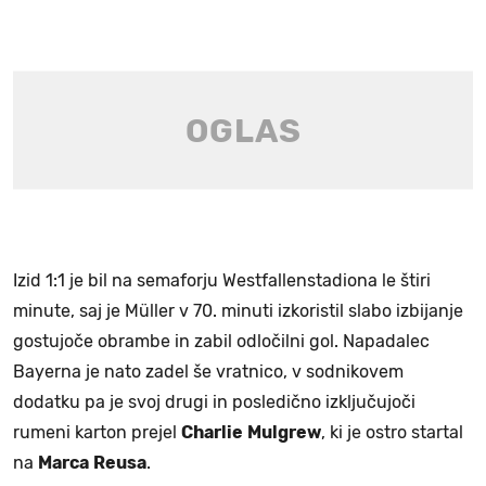
Izid 1:1 je bil na semaforju Westfallenstadiona le štiri
minute, saj je Müller v 70. minuti izkoristil slabo izbijanje
gostujoče obrambe in zabil odločilni gol. Napadalec
Bayerna je nato zadel še vratnico, v sodnikovem
dodatku pa je svoj drugi in posledično izključujoči
rumeni karton prejel
Charlie
Mulgrew
, ki je ostro startal
na
Marca
Reusa
.