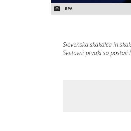
EPA
Slovenska skakalca in skaka
Svetovni prvaki so postali