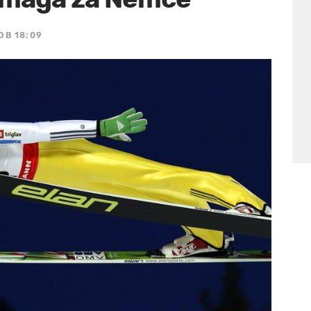
OB 18:09