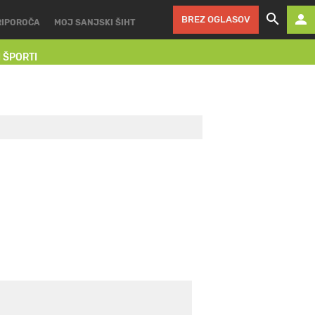
BREZ OGLASOV
RIPOROČA
MOJ SANJSKI ŠIHT
I ŠPORTI