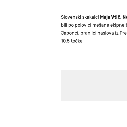
Slovenski skakalci
Maja Vtič
,
N
bili po polovici mešane ekipne 
Japonci, branilci naslova iz Pr
10,5 točke.