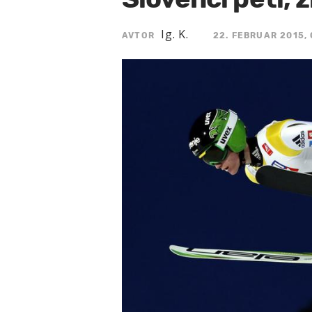
Ig. K.
AVTOR
22. FEBRUAR 2015, 