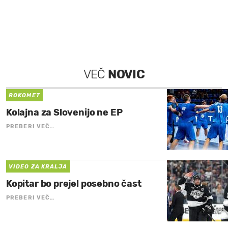
VEČ
NOVIC
ROKOMET
Kolajna za Slovenijo ne EP
PREBERI VEČ…
VIDEO ZA KRALJA
Kopitar bo prejel posebno čast
PREBERI VEČ…