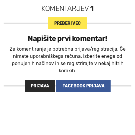
KOMENTARJEV
1
PREBERI VEČ
Napišite prvi komentar!
Za komentiranje je potrebna prijava/registracija. Če
nimate uporabniškega računa, izberite enega od
ponujenih načinov in se registrirajte v nekaj hitrih
korakih.
PRIJAVA
FACEBOOK PRIJAVA