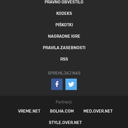
PRAVNO OBVESTILO
KODEKS
PIŠKOTKI
NAGRADNE IGRE
PRAVILA ZASEBNOSTI
RSS
SPREMLJAJ NAS
Partnerji:
VREME.NET
BOLHA.COM
MED.OVER.NET
STYLE.OVER.NET