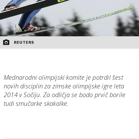
REUTERS
Mednarodni olimpijski komite je potrdil šest
novih disciplin za zimske olimpijske igre leta
2014 v Sočiju. Za odličja se bodo prvič borile
tudi smučarke skakalke.