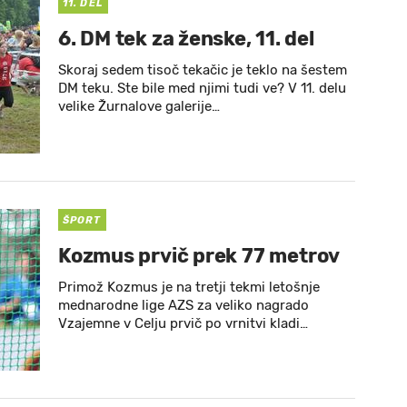
11. DEL
6. DM tek za ženske, 11. del
Skoraj sedem tisoč tekačic je teklo na šestem
DM teku. Ste bile med njimi tudi ve? V 11. delu
velike Žurnalove galerije…
ŠPORT
Kozmus prvič prek 77 metrov
Primož Kozmus je na tretji tekmi letošnje
mednarodne lige AZS za veliko nagrado
Vzajemne v Celju prvič po vrnitvi kladi…