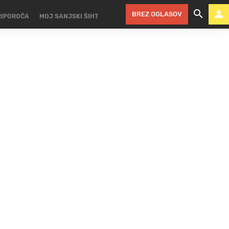
BREZ OGLASOV
RIPOROČA
MOJ SANJSKI ŠIHT