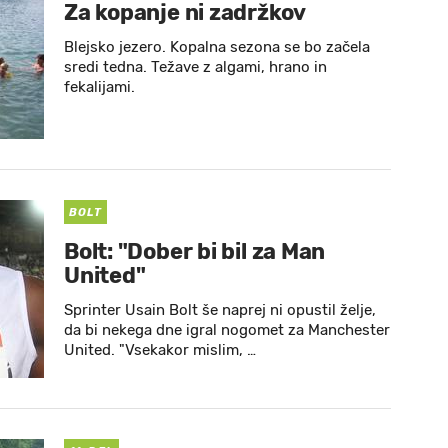
Za kopanje ni zadržkov
Blejsko jezero. Kopalna sezona se bo začela
sredi tedna. Težave z algami, hrano in
fekalijami.
BOLT
Bolt: "Dober bi bil za Man
United"
Sprinter Usain Bolt še naprej ni opustil želje,
da bi nekega dne igral nogomet za Manchester
United. "Vsekakor mislim, …