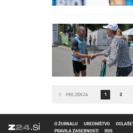
1
2
PREJŠNJA
O ŽURNALU
UREDNIŠTVO
OGLAŠE
PRAVILA ZASEBNOSTI
RSS