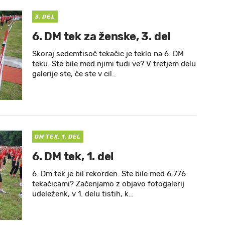
3. DEL
6. DM tek za ženske, 3. del
Skoraj sedemtisoč tekačic je teklo na 6. DM
teku. Ste bile med njimi tudi ve? V tretjem delu
galerije ste, če ste v cil…
DM TEK, 1. DEL
6. DM tek, 1. del
6. Dm tek je bil rekorden. Ste bile med 6.776
tekačicami? Začenjamo z objavo fotogalerij
udeleženk, v 1. delu tistih, k…