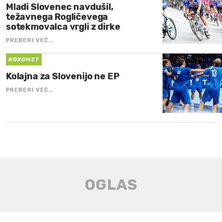
Mladi Slovenec navdušil,
težavnega Rogličevega
sotekmovalca vrgli z dirke
PREBERI VEČ…
ROKOMET
Kolajna za Slovenijo ne EP
PREBERI VEČ…