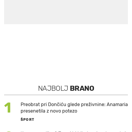
NAJBOLJ
BRANO
1
Preobrat pri Dončiću glede preživnine: Anamaria
presenetila z novo potezo
ŠPORT