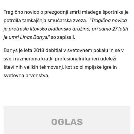
Tragično novico o prezgodnji smrti mladega športnika je
potrdila tamkajšnja smučarska zveza.
"Tragična novica
je pretresla litovsko biatlonsko družino, pri samo 27 letih
je umrl Linas Banys,"
so zapisali.
Banys je leta 2018 debitial v svetovnem pokalu in se v
svoji razmeroma kratki profesionalni karieri udeležil
številnih velikih tekmovanj, kot so olimpijske igre in
svetovna prvenstva.