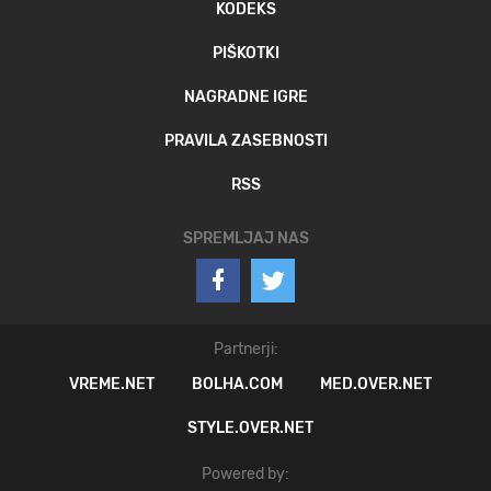
KODEKS
PIŠKOTKI
NAGRADNE IGRE
PRAVILA ZASEBNOSTI
RSS
SPREMLJAJ NAS
Partnerji:
VREME.NET
BOLHA.COM
MED.OVER.NET
STYLE.OVER.NET
Powered by: