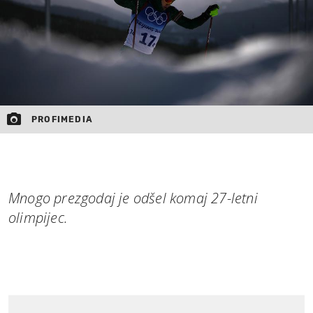
PROFIMEDIA
Mnogo prezgodaj je odšel komaj 27-letni
olimpijec.