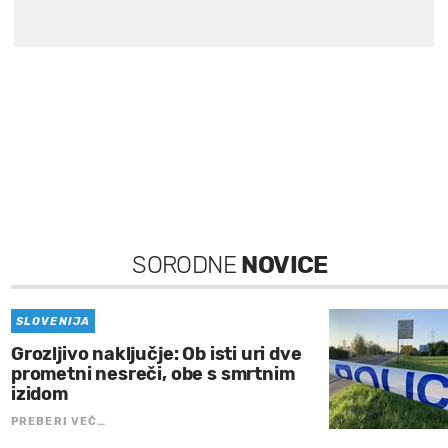
SORODNE
NOVICE
SLOVENIJA
Grozljivo naključje: Ob isti uri dve
prometni nesreči, obe s smrtnim
izidom
PREBERI VEČ…