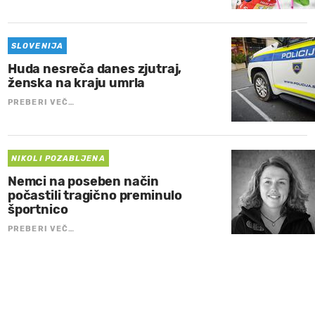
SLOVENIJA
Huda nesreča danes zjutraj,
ženska na kraju umrla
PREBERI VEČ…
NIKOLI POZABLJENA
Nemci na poseben način
počastili tragično preminulo
športnico
PREBERI VEČ…