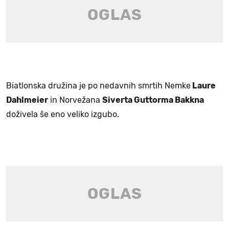
Biatlonska družina je po nedavnih smrtih Nemke
Laure
Dahlmeier
in Norvežana
Siverta Guttorma Bakkna
doživela še eno veliko izgubo.