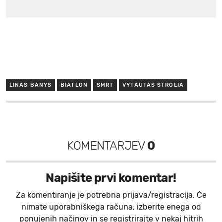
LINAS BANYS
BIATLON
SMRT
VYTAUTAS STROLIA
KOMENTARJEV
0
Napišite prvi komentar!
Za komentiranje je potrebna prijava/registracija. Če
nimate uporabniškega računa, izberite enega od
ponujenih načinov in se registrirajte v nekaj hitrih