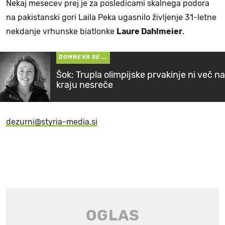
Nekaj mesecev prej je za posledicami skalnega podora
na pakistanski gori Laila Peka ugasnilo življenje 31-letne
nekdanje vrhunske biatlonke
Laure Dahlmeier
.
DOMNEVA SE ...
Šok: Trupla olimpijske prvakinje ni več na
kraju nesreče
dezurni@styria-media.si