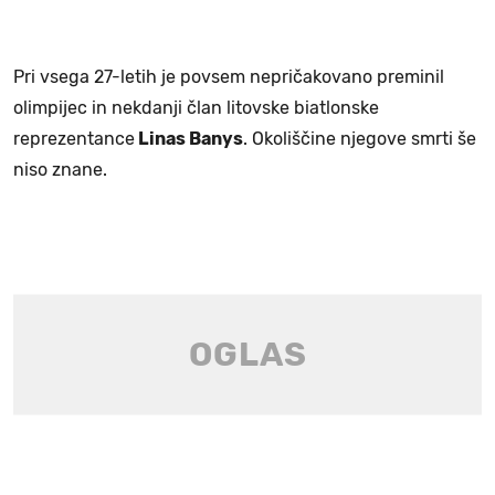
Pri vsega 27-letih je povsem nepričakovano preminil
olimpijec in nekdanji član litovske biatlonske
reprezentance
Linas Banys
. Okoliščine njegove smrti še
niso znane.