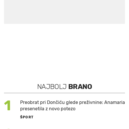
NAJBOLJ
BRANO
1
Preobrat pri Dončiću glede preživnine: Anamaria
presenetila z novo potezo
ŠPORT