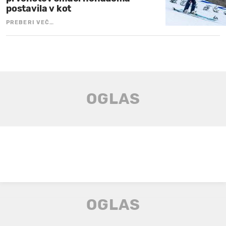
postavila v kot
PREBERI VEČ…