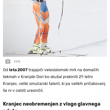
EPA
Od
leta 2007
trajajoči veleslalomski mrk na domačih
tekmah v Kranjski Gori bo skušal prekiniti 21-letni
Kranjec, veliki smučarski talent, ki pa velikih pričakovanj
še ni v celoti uresničil.
Kranjec neobremenjen z vlogo glavnega