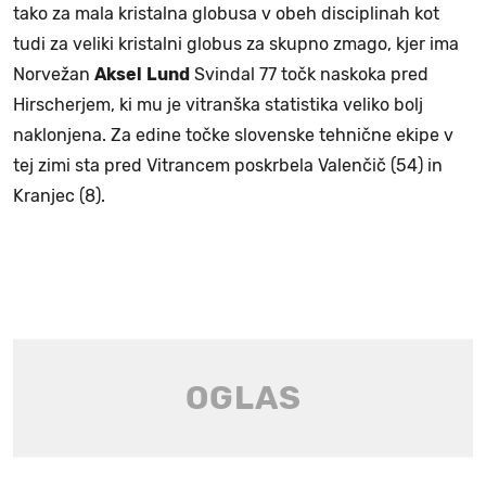
tako za mala kristalna globusa v obeh disciplinah kot
tudi za veliki kristalni globus za skupno zmago, kjer ima
Norvežan
Aksel
Lund
Svindal 77 točk naskoka pred
Hirscherjem, ki mu je vitranška statistika veliko bolj
naklonjena. Za edine točke slovenske tehnične ekipe v
tej zimi sta pred Vitrancem poskrbela Valenčič (54) in
Kranjec (8).