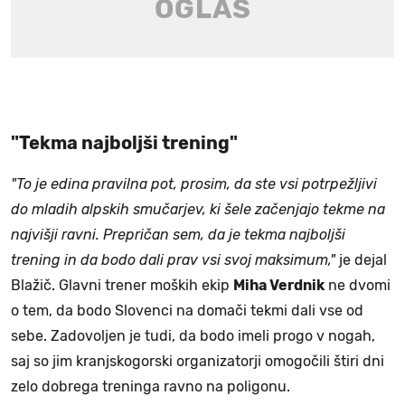
"Tekma najboljši trening"
"To je edina pravilna pot, prosim, da ste vsi potrpežljivi
do mladih alpskih smučarjev, ki šele začenjajo tekme na
najvišji ravni. Prepričan sem, da je tekma najboljši
trening in da bodo dali prav vsi svoj maksimum,"
je dejal
Blažič. Glavni trener moških ekip
Miha Verdnik
ne dvomi
o tem, da bodo Slovenci na domači tekmi dali vse od
sebe. Zadovoljen je tudi, da bodo imeli progo v nogah,
saj so jim kranjskogorski organizatorji omogočili štiri dni
zelo dobrega treninga ravno na poligonu.