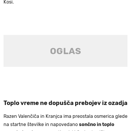
Kosi.
Toplo vreme ne dopušča prebojev iz ozadja
Razen Valenčiča in Kranjca ima preostala osmerica glede
na startne številke in napovedano
sončno in toplo