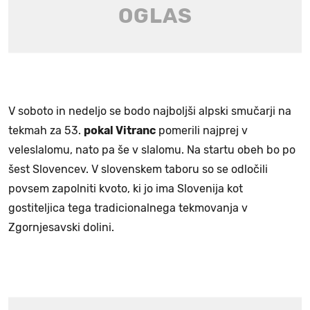
V soboto in nedeljo se bodo najboljši alpski smučarji na
tekmah za 53.
pokal Vitranc
pomerili najprej v
veleslalomu, nato pa še v slalomu. Na startu obeh bo po
šest Slovencev.
V slovenskem taboru so se odločili
povsem zapolniti kvoto, ki jo ima Slovenija kot
gostiteljica tega tradicionalnega tekmovanja v
Zgornjesavski dolini.