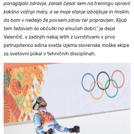
ponagajalo zdravje, zaradi česar sem na treningu opravil
kakšno vožnjo manj, a se moje stanje izboljšuje in mislim,
da bom v nedeljo že povsem zdrav ter pripravljen. Kljub
tem težavam so občutki na smučeh dobri,"
je dejal
Valenčič, v zadnjih nekaj letih z uvrstitvami v prvo
petnajsterico edina svetla izjema slovenske moške ekipe
za svetovni pokal v tehničnih disciplinah.