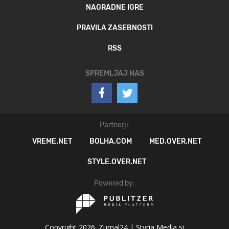
NAGRADNE IGRE
PRAVILA ZASEBNOSTI
RSS
SPREMLJAJ NAS
Partnerji:
VREME.NET
BOLHA.COM
MED.OVER.NET
STYLE.OVER.NET
Powered by:
Copyright 2026. Zurnal24 |
Styria Media si