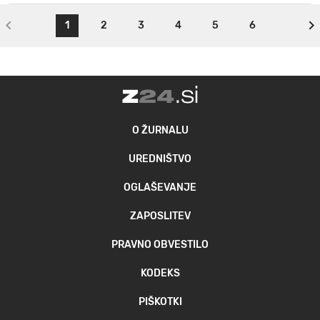
1
2
3
4
5
6
O ŽURNALU
UREDNIŠTVO
OGLAŠEVANJE
ZAPOSLITEV
PRAVNO OBVESTILO
KODEKS
PIŠKOTKI