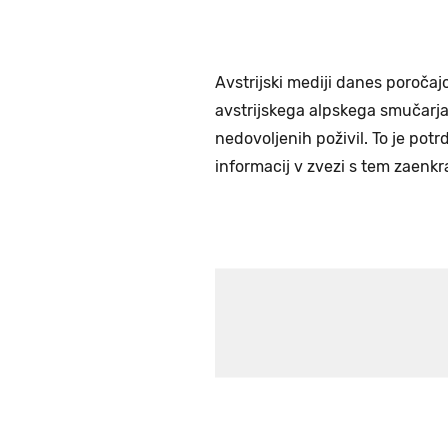
Avstrijski mediji danes poročajo,
avstrijskega alpskega smučarj
nedovoljenih poživil. To je potrd
informacij v zvezi s tem zaenkr