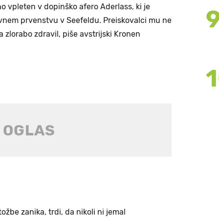
no vpleten v dopinško afero Aderlass, ki je
ovnem prvenstvu v Seefeldu. Preiskovalci mu ne
 zlorabo zdravil, piše avstrijski Kronen
žbe zanika, trdi, da nikoli ni jemal