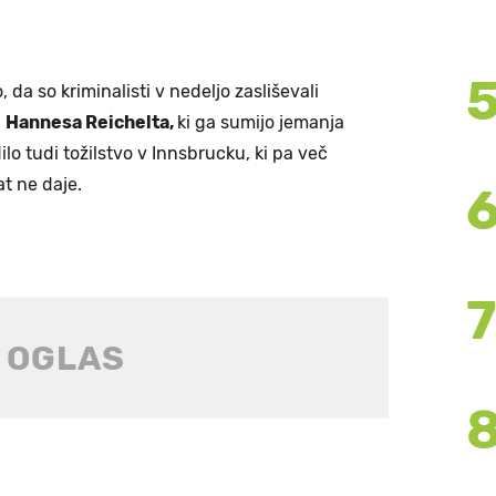
 da so kriminalisti v nedeljo zasliševali
a
Hannesa Reichelta,
ki ga sumijo jemanja
ilo tudi tožilstvo v Innsbrucku, ki pa več
at ne daje.