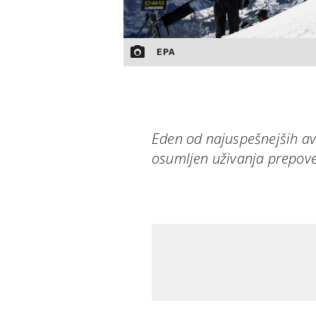
EPA
Eden od najuspešnejših avs
osumljen uživanja prepove