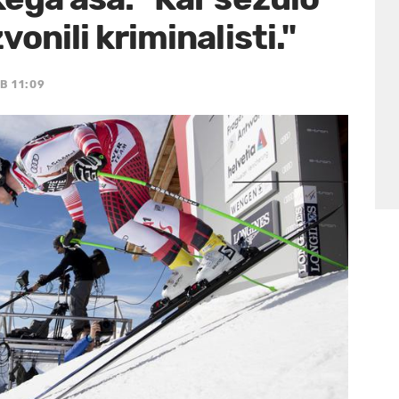
vonili kriminalisti."
B 11:09