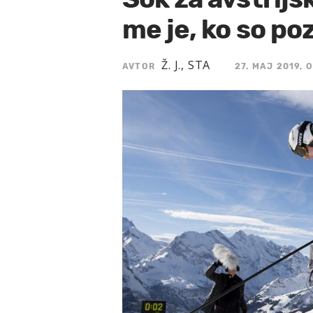
me je, ko so poz
Ž. J., STA
AVTOR
27. MAJ 2019, O