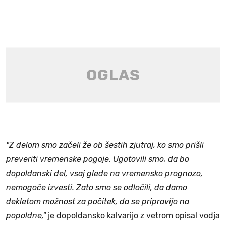
"Z delom smo začeli že ob šestih zjutraj, ko smo prišli
preveriti vremenske pogoje. Ugotovili smo, da bo
dopoldanski del, vsaj glede na vremensko prognozo,
nemogoče izvesti. Zato smo se odločili, da damo
dekletom možnost za počitek, da se pripravijo na
popoldne,"
je dopoldansko kalvarijo z vetrom opisal vodja