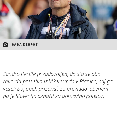
SAŠA DESPOT
Sandro Pertile je zadovoljen, da sta se oba
rekorda preselila iz Vikersunda v Planico, saj ga
veseli boj obeh prizorišč za prevlado, obenem
pa je Slovenijo označil za domovino poletov.