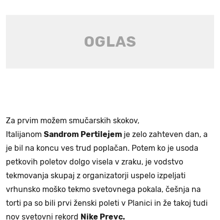
Za prvim možem smučarskih skokov,
Italijanom
Sandrom Pertilejem
je zelo zahteven dan, a
je bil na koncu ves trud poplačan. Potem ko je usoda
petkovih poletov dolgo visela v zraku, je vodstvo
tekmovanja skupaj z organizatorji uspelo izpeljati
vrhunsko moško tekmo svetovnega pokala, češnja na
torti pa so bili prvi ženski poleti v Planici in že takoj tudi
nov svetovni rekord
Nike Prevc.