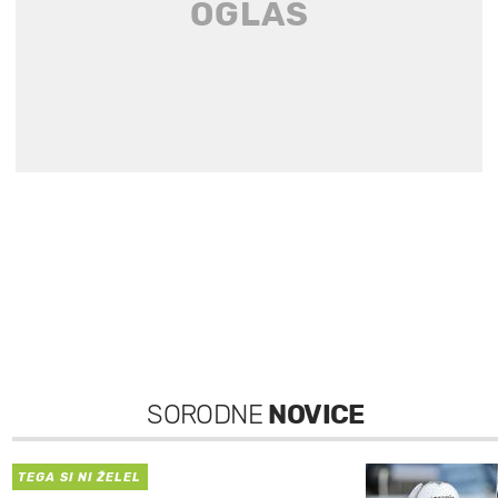
SORODNE
NOVICE
TEGA SI NI ŽELEL