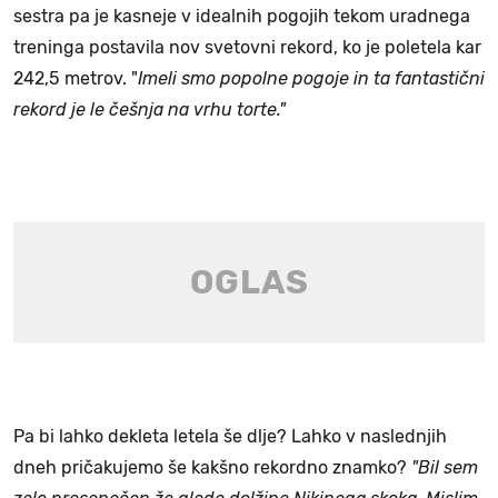
sestra pa je kasneje v idealnih pogojih tekom uradnega
treninga postavila nov svetovni rekord, ko je poletela kar
242,5 metrov. "
Imeli smo popolne pogoje in ta fantastični
rekord je le češnja na vrhu torte."
Pa bi lahko dekleta letela še dlje? Lahko v naslednjih
dneh pričakujemo še kakšno rekordno znamko?
"Bil sem