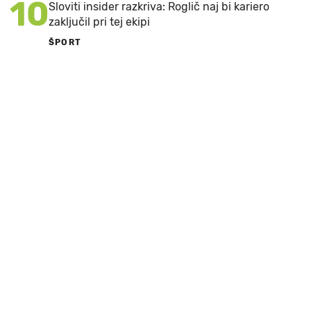
10
Sloviti insider razkriva: Roglič naj bi kariero
zaključil pri tej ekipi
ŠPORT