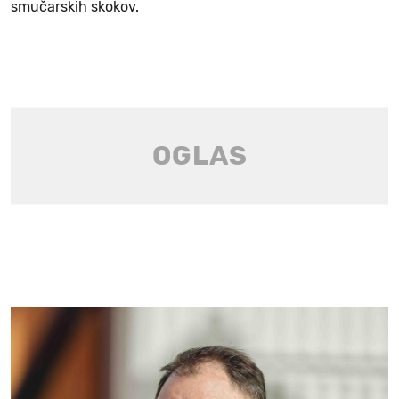
smučarskih skokov.