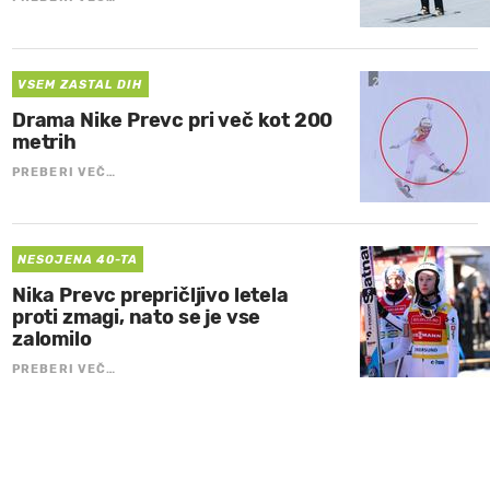
VSEM ZASTAL DIH
Drama Nike Prevc pri več kot 200
metrih
PREBERI VEČ…
NESOJENA 40-TA
Nika Prevc prepričljivo letela
proti zmagi, nato se je vse
zalomilo
PREBERI VEČ…