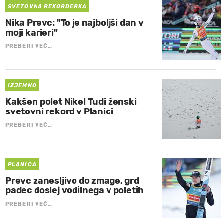
SVETOVNA REKORDERKA
Nika Prevc: "To je najboljši dan v
moji karieri"
PREBERI VEČ…
IZJEMNO
Kakšen polet Nike! Tudi ženski
svetovni rekord v Planici
PREBERI VEČ…
PLANICA
Prevc zanesljivo do zmage, grd
padec doslej vodilnega v poletih
PREBERI VEČ…