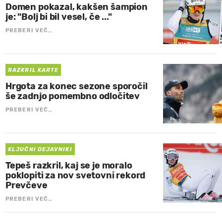
Domen pokazal, kakšen šampion
je: "Bolj bi bil vesel, če ..."
PREBERI VEČ…
RAZKRIL KARTE
Hrgota za konec sezone sporočil
še zadnjo pomembno odločitev
PREBERI VEČ…
KLJUČNI DEJAVNIKI
Tepeš razkril, kaj se je moralo
poklopiti za nov svetovni rekord
Prevčeve
PREBERI VEČ…