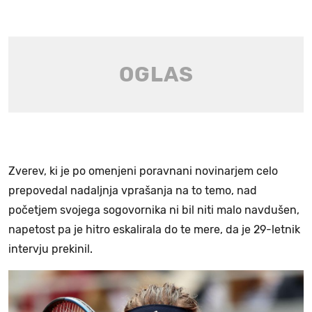
Zverev, ki je po omenjeni poravnani novinarjem celo
prepovedal nadaljnja vprašanja na to temo, nad
početjem svojega sogovornika ni bil niti malo navdušen,
napetost pa je hitro eskalirala do te mere, da je 29-letnik
intervju prekinil.