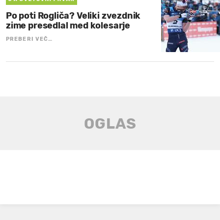
Po poti Rogliča? Veliki zvezdnik
zime presedlal med kolesarje
PREBERI VEČ…