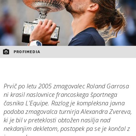
PROFIMEDIA
Prvič po letu 2005 zmagovalec Roland Garrosa
ni krasil naslovnice francoskega športnega
časnika L'Equipe. Razlog je kompleksna javna
podoba zmagovalca turnirja Alexandra Zvereva,
ki je bil v preteklosti obtožen nasilja nad
nekdanjim dekletom, postopek pa se je končal z