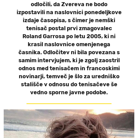
odločili, da Zvereva ne bodo
izpostavili na naslovnici ponedeljkove
izdaje časopisa, s čimer je nemški
tenisač postal prvi zmagovalec
Roland Garrosa po letu 2005, ki ni
krasil naslovnice omenjenega
časnika. Odločitev ni bila povezana s
samim intervjujem, ki je zgolj zaostril
odnos med tenisačem in francoskimi
novinarji, temveč je šlo za uredniško
stališče v odnosu do tenisačeve še
vedno sporne javne podobe.