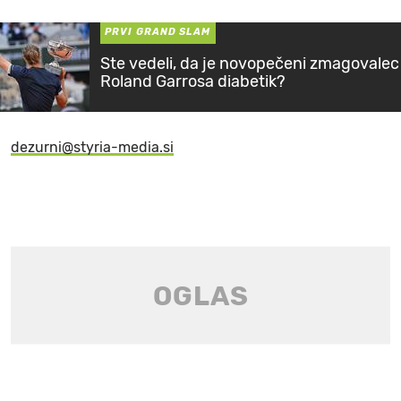
PRVI GRAND SLAM
Ste vedeli, da je novopečeni zmagovalec
Roland Garrosa diabetik?
dezurni@styria-media.si