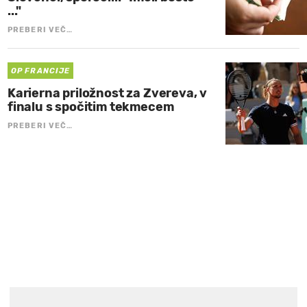
..."
PREBERI VEČ…
OP FRANCIJE
Karierna priložnost za Zvereva, v
finalu s spočitim tekmecem
PREBERI VEČ…