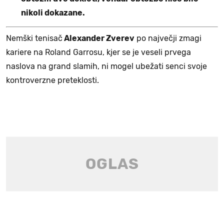
nikoli dokazane.
Nemški tenisač
Alexander Zverev
po največji zmagi
kariere na Roland Garrosu, kjer se je veseli prvega
naslova na grand slamih, ni mogel ubežati senci svoje
kontroverzne preteklosti.