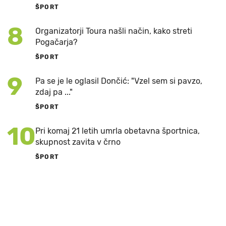
ŠPORT
8
Organizatorji Toura našli način, kako streti
Pogačarja?
ŠPORT
9
Pa se je le oglasil Dončić: "Vzel sem si pavzo,
zdaj pa ..."
ŠPORT
10
Pri komaj 21 letih umrla obetavna športnica,
skupnost zavita v črno
ŠPORT