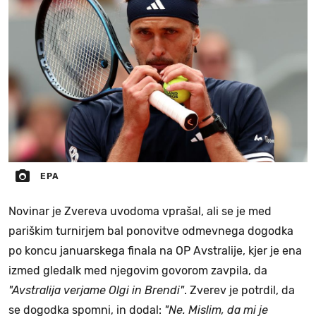
EPA
Novinar je Zvereva uvodoma vprašal, ali se je med
pariškim turnirjem bal ponovitve odmevnega dogodka
po koncu januarskega finala na OP Avstralije, kjer je ena
izmed gledalk med njegovim govorom zavpila, da
"Avstralija verjame Olgi in Brendi"
. Zverev je potrdil, da
se dogodka spomni, in dodal:
"Ne. Mislim, da mi je