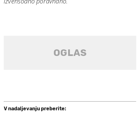
izvensodno poravnano.
V nadaljevanju preberite: