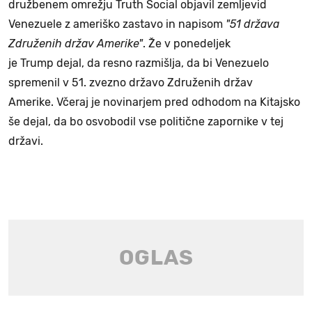
družbenem omrežju Truth Social objavil zemljevid
Venezuele z ameriško zastavo in napisom
"51 država
Združenih držav Amerike"
. Že v ponedeljek
je Trump dejal, da resno razmišlja, da bi Venezuelo
spremenil v 51. zvezno državo Združenih držav
Amerike. Včeraj je novinarjem pred odhodom na Kitajsko
še dejal, da bo osvobodil vse politične zapornike v tej
državi.