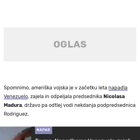
Spomnimo, ameriška vojska je v začetku leta
napadla
Venezuelo
, zajela in odpeljala predsednika
Nicolasa
Madura
, državo pa odtlej vodi nekdanja podpredsednica
Rodriguez.
NAPAD