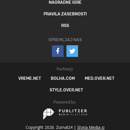
NAGRADNE IGRE
PRAVILA ZASEBNOSTI
RSS
SPREMLJAJ NAS
Partnerji:
VREME.NET
BOLHA.COM
MED.OVER.NET
STYLE.OVER.NET
Powered by:
Copyright 2026. Zurnal24 |
Styria Media si