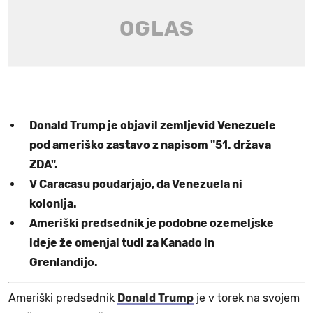
Donald Trump je objavil zemljevid Venezuele
pod ameriško zastavo z napisom "51. država
ZDA".
V Caracasu poudarjajo, da Venezuela ni
kolonija.
Ameriški predsednik je podobne ozemeljske
ideje že omenjal tudi za Kanado in
Grenlandijo.
Ameriški predsednik
Donald Trump
je v torek na svojem