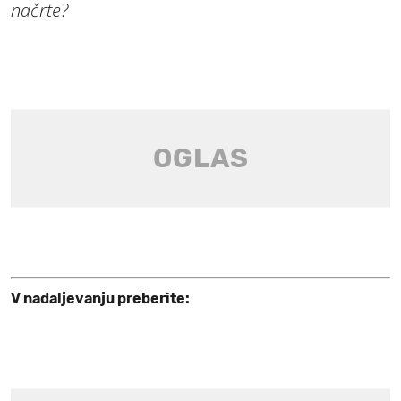
načrte?
V nadaljevanju preberite: