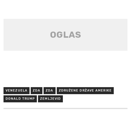
VENEZUELA
ZDA
ZDA
ZDRUŽENE DRŽAVE AMERIKE
DONALD TRUMP
ZEMLJEVID