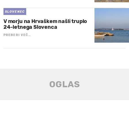
SLOVENEC
V morju na Hrvaškem našli truplo
24-letnega Slovenca
PREBERI VEČ…