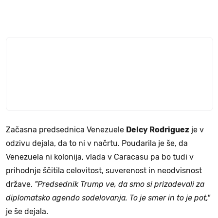
Začasna predsednica Venezuele
Delcy Rodriguez
je v
odzivu dejala, da to ni v načrtu. Poudarila je še, da
Venezuela ni kolonija, vlada v Caracasu pa bo tudi v
prihodnje ščitila celovitost, suverenost in neodvisnost
države.
"Predsednik Trump ve, da smo si prizadevali za
diplomatsko agendo sodelovanja. To je smer in to je pot,"
je še dejala.