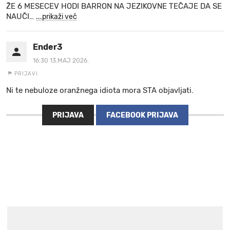
ŽE 6 MESECEV HODI BARRON NA JEZIKOVNE TEČAJE DA SE
NAUČI
…
...prikaži več
Ender3
16:30 13.MAJ 2026.
PRIJAVI
Ni te nebuloze oranžnega idiota mora STA objavljati.
PRIJAVA
FACEBOOK PRIJAVA