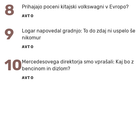
8
Prihajajo poceni kitajski volkswagni v Evropo?
AVTO
9
Logar napovedal gradnjo: To do zdaj ni uspelo še
nikomur
AVTO
10
Mercedesovega direktorja smo vprašali: Kaj bo z
bencinom in dizlom?
AVTO