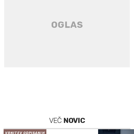
VEČ
NOVIC
VRNITEV ODPISANIH