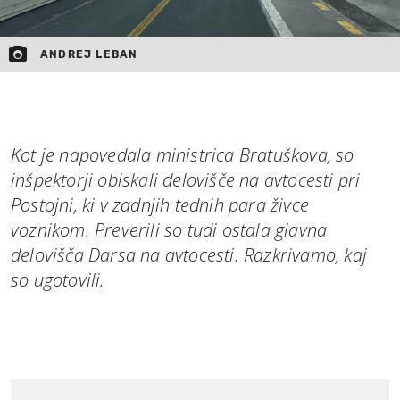
ANDREJ LEBAN
Kot je napovedala ministrica Bratuškova, so
inšpektorji obiskali delovišče na avtocesti pri
Postojni, ki v zadnjih tednih para živce
voznikom. Preverili so tudi ostala glavna
delovišča Darsa na avtocesti. Razkrivamo, kaj
so ugotovili.