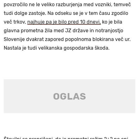
povzročilo ne le veliko razburjenja med vozniki, temveč
tudi dolge zastoje. Na odseku se je v tem času zgodilo
več trkov,
najhuje pa je bilo pred 10 dnevi,
ko je bila
glavna prometna žila med JZ države in notranjostjo
Slovenije dvakrat zapored popolnoma blokirana več ur.
Nastala je tudi velikanska gospodarska škoda.