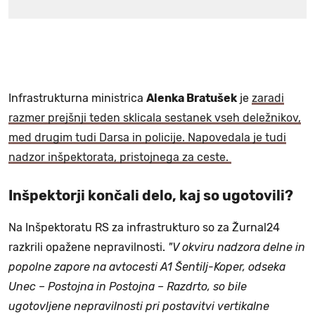
Infrastrukturna ministrica
Alenka Bratušek
je
zaradi
razmer prejšnji teden sklicala sestanek vseh deležnikov,
med drugim tudi Darsa in policije. Napovedala je tudi
nadzor inšpektorata, pristojnega za ceste.
Inšpektorji končali delo, kaj so ugotovili?
Na Inšpektoratu RS za infrastrukturo so za Žurnal24
razkrili opažene nepravilnosti.
"V okviru nadzora delne in
popolne zapore na avtocesti A1 Šentilj-Koper, odseka
Unec – Postojna in Postojna – Razdrto, so bile
ugotovljene nepravilnosti pri postavitvi vertikalne