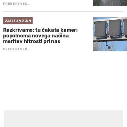
PREBERI VEČ…
UJELI SMO JIH
Razkrivamo: tu čakata kameri
popolnoma novega načina
meritev hitrosti pri nas
PREBERI VEČ…