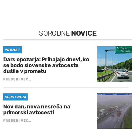
SORODNE
NOVICE
PROMET
Dars opozarja: Prihajajo dnevi, ko
se bodo slovenske avtoceste
dušile v prometu
PREBERI VEČ…
SLOVENIJA
Nov dan, nova nesreča na
primorski avtocesti
PREBERI VEČ…