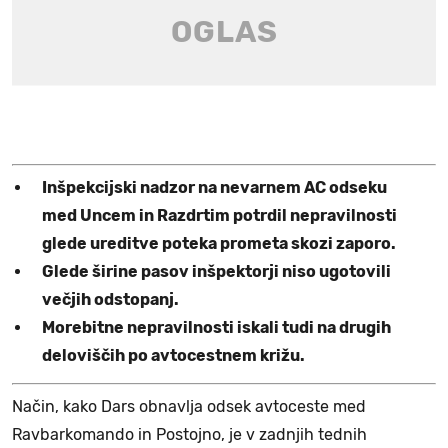
Inšpekcijski nadzor na nevarnem AC odseku
med Uncem in Razdrtim potrdil nepravilnosti
glede ureditve poteka prometa skozi zaporo.
Glede širine pasov inšpektorji niso ugotovili
večjih odstopanj.
Morebitne nepravilnosti iskali tudi na drugih
deloviščih po avtocestnem križu.
Način, kako Dars obnavlja odsek avtoceste med
Ravbarkomando in Postojno, je v zadnjih tednih