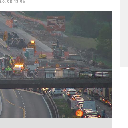
26, OB 13:06