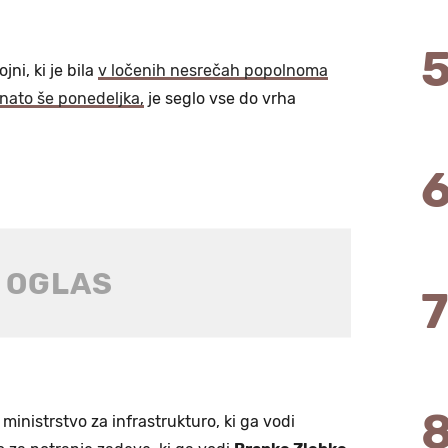
ni, ki je bila
v ločenih nesrečah popolnoma
 nato še ponedeljka,
je seglo vse do vrha
 ministrstvo za infrastrukturo, ki ga vodi