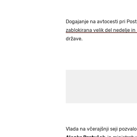
Dogajanje na avtocesti pri Postoj
zablokirana velik del nedelje in
države.
Vlada na včerajšnji seji pozvalo