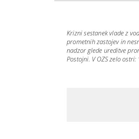
Krizni sestanek vlade z vo
prometnih zastojev in nesr
nadzor glede ureditve pro
Postojni. V OZS zelo ostri: