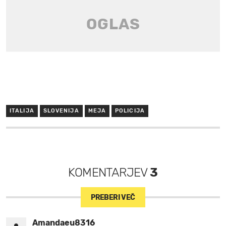
ITALIJA
SLOVENIJA
MEJA
POLICIJA
KOMENTARJEV
3
PREBERI VEČ
Amandaeu8316