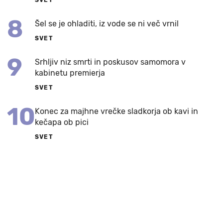
8
Šel se je ohladiti, iz vode se ni več vrnil
SVET
9
Srhljiv niz smrti in poskusov samomora v
kabinetu premierja
SVET
10
Konec za majhne vrečke sladkorja ob kavi in
kečapa ob pici
SVET