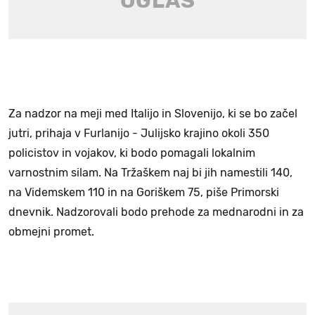
Za nadzor na meji med Italijo in Slovenijo, ki se bo začel
jutri, prihaja v Furlanijo - Julijsko krajino okoli 350
policistov in vojakov, ki bodo pomagali lokalnim
varnostnim silam. Na Tržaškem naj bi jih namestili 140,
na Videmskem 110 in na Goriškem 75, piše Primorski
dnevnik. Nadzorovali bodo prehode za mednarodni in za
obmejni promet.