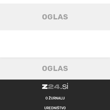
O ŽURNALU
UREDNIŠTVO