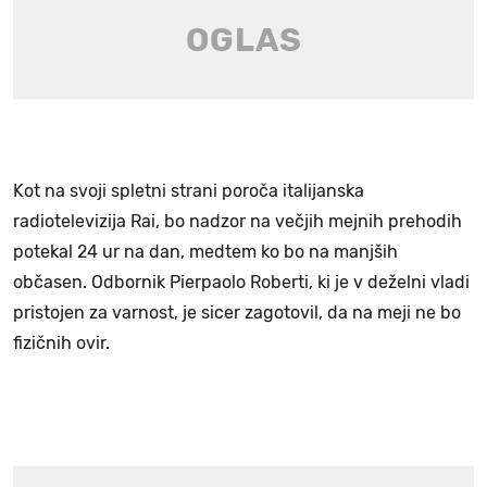
Kot na svoji spletni strani poroča italijanska
radiotelevizija Rai, bo nadzor na večjih mejnih prehodih
potekal 24 ur na dan, medtem ko bo na manjših
občasen. Odbornik Pierpaolo Roberti, ki je v deželni vladi
pristojen za varnost, je sicer zagotovil, da na meji ne bo
fizičnih ovir.