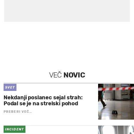
VEČ
NOVIC
SVET
Nekdanji poslanec sejal strah:
Podal se je na strelski pohod
PREBERI VEČ…
INCIDENT