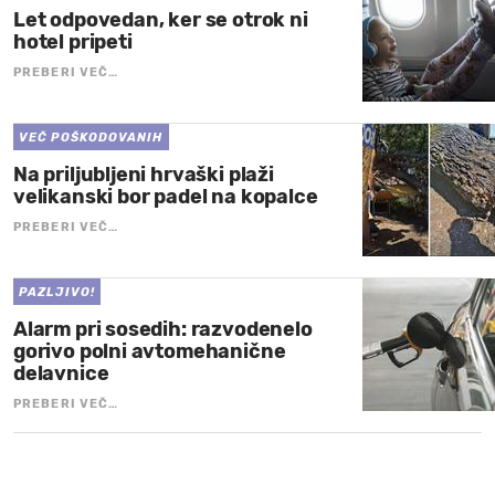
Let odpovedan, ker se otrok ni
hotel pripeti
PREBERI VEČ…
VEČ POŠKODOVANIH
Na priljubljeni hrvaški plaži
velikanski bor padel na kopalce
PREBERI VEČ…
PAZLJIVO!
Alarm pri sosedih: razvodenelo
gorivo polni avtomehanične
delavnice
PREBERI VEČ…