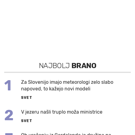
NAJBOLJ
BRANO
1
Za Slovenijo imajo meteorologi zelo slabo
napoved, to kažejo novi modeli
SVET
2
V jezeru našli truplo moža ministrice
SVET