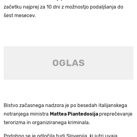
začetku najprej za 10 dni z možnostjo podaljšanja do
šest mesecev.
Bistvo začasnega nadzora je po besedah italijanskega
notranjega ministra
Mattea Piantedosija
preprečevanje
terorizma in organiziranega kriminala.
Podobno se je odločila tudi Slovenija, ki jutri uvaja