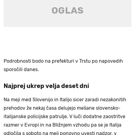
Podrobnosti bodo na prefekturi v Trstu po napovedih
sporočili danes.
Najprej ukrep velja deset dni
Na meji med Slovenijo in Italijo sicer zaradi nezakonitih
prehodov že nekaj časa delujejo mešane slovensko-
italijanske policijske patrulje. V luči dodatne zaostritve
razmer v Evropi in na Bližnjem vzhodu pa se je Italija
odločila s soboto na meji ponovno uvesti nadzor, v