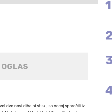
1
el dve novi dihalni stiski, so nocoj sporočili iz