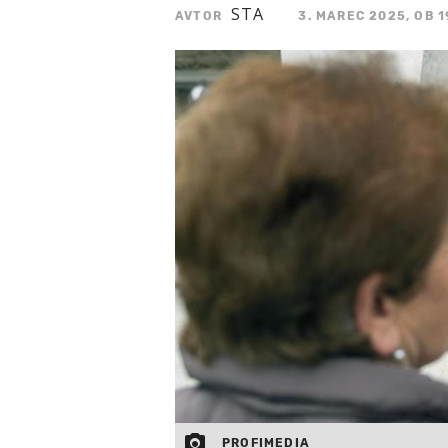
STA
AVTOR
3. MAREC 2025, OB 1
PROFIMEDIA