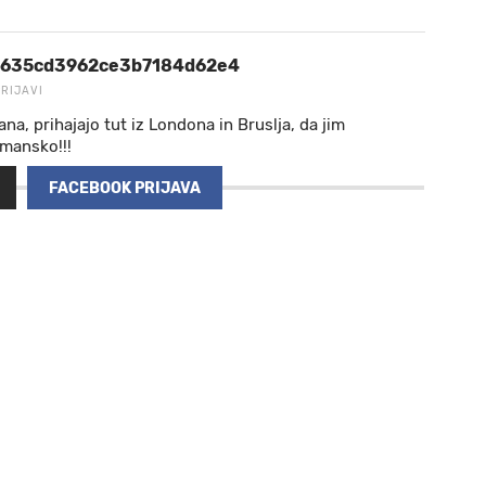
635cd3962ce3b7184d62e4
PRIJAVI
ana, prihajajo tut iz Londona in Bruslja, da jim
eptomansko!!!
FACEBOOK PRIJAVA