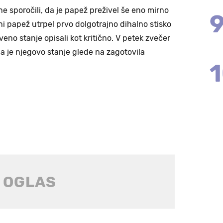
e sporočili, da je papež preživel še eno mirno
i papež utrpel prvo dolgotrajno dihalno stisko
eno stanje opisali kot kritično. V petek zvečer
 a je njegovo stanje glede na zagotovila