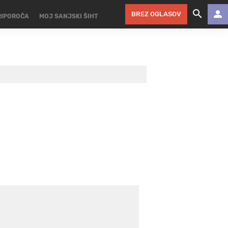
BREZ OGLASOV
RIPOROČA
MOJ SANJSKI ŠIHT