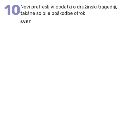
10
Novi pretresljivi podatki o družinski tragediji,
takšne so bile poškodbe otrok
SVET