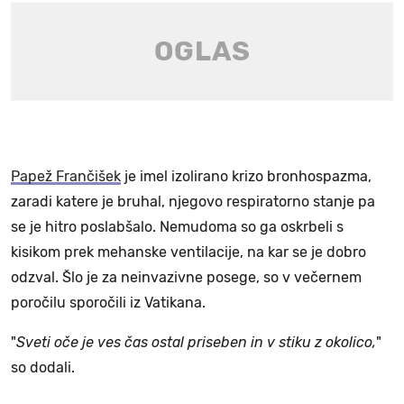
Papež Frančišek
je imel izolirano krizo bronhospazma,
zaradi katere je bruhal, njegovo respiratorno stanje pa
se je hitro poslabšalo. Nemudoma so ga oskrbeli s
kisikom prek mehanske ventilacije, na kar se je dobro
odzval. Šlo je za neinvazivne posege, so v večernem
poročilu sporočili iz Vatikana.
"
Sveti oče je ves čas ostal priseben in v stiku z okolico,
"
so dodali.