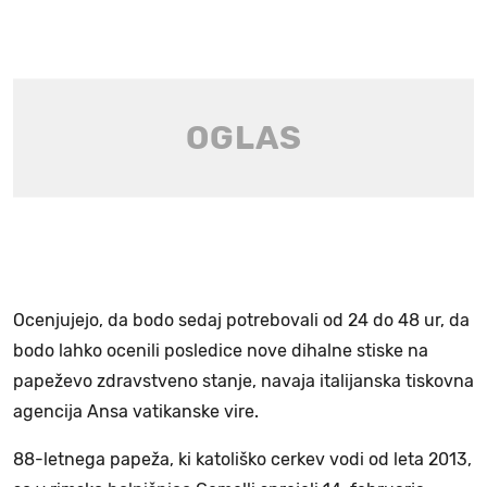
Ocenjujejo, da bodo sedaj potrebovali od 24 do 48 ur, da
bodo lahko ocenili posledice nove dihalne stiske na
papeževo zdravstveno stanje, navaja italijanska tiskovna
agencija Ansa vatikanske vire.
88-letnega papeža, ki katoliško cerkev vodi od leta 2013,