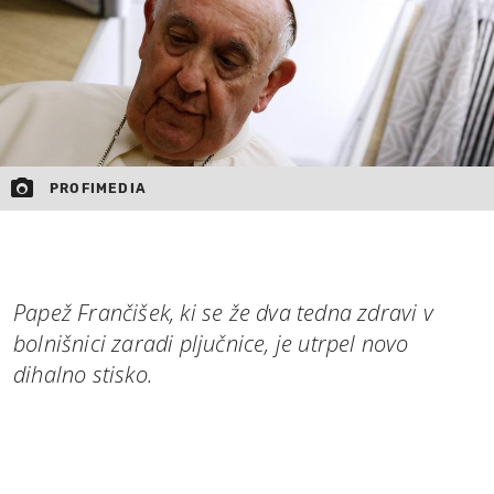
PROFIMEDIA
Papež Frančišek, ki se že dva tedna zdravi v
bolnišnici zaradi pljučnice, je utrpel novo
dihalno stisko.