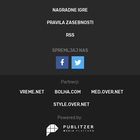
NAGRADNE IGRE
PRAVILA ZASEBNOSTI
RSS
SPREMLJAJ NAS
Partnerji:
VREME.NET
BOLHA.COM
MED.OVER.NET
STYLE.OVER.NET
Powered by: