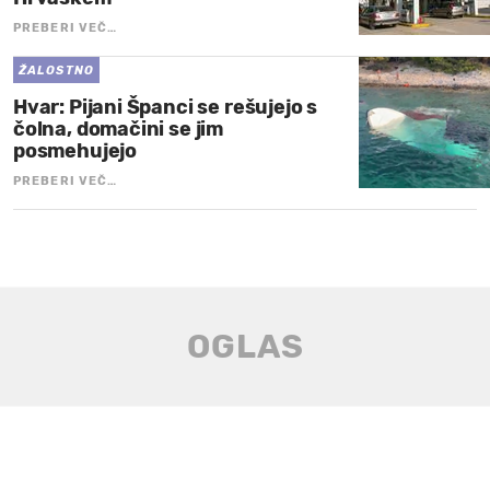
PREBERI VEČ…
ŽALOSTNO
Hvar: Pijani Španci se rešujejo s
čolna, domačini se jim
posmehujejo
PREBERI VEČ…