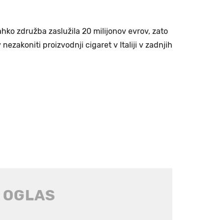
hko združba zaslužila 20 milijonov evrov, zato
ezakoniti proizvodnji cigaret v Italiji v zadnjih