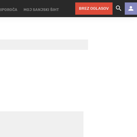
BREZ OGLASOV
RIPOROČA
MOJ SANJSKI ŠIHT