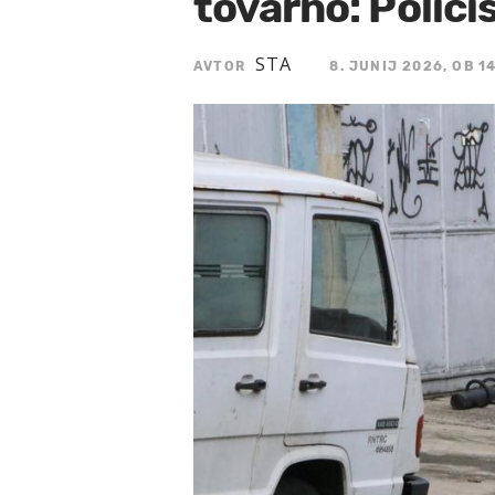
tovarno: Polici
STA
AVTOR
8. JUNIJ 2026, OB 1