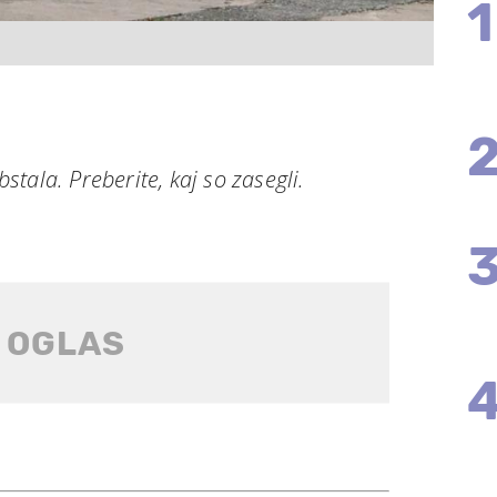
1
obstala. Preberite, kaj so zasegli.