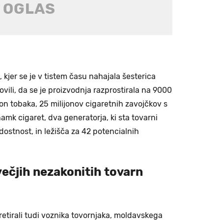
, kjer se je v tistem času nahajala šesterica
ovili, da se je proizvodnja razprostirala na 9000
ton tobaka, 25 milijonov cigaretnih zavojčkov s
amk cigaret, dva generatorja, ki sta tovarni
stnost, in ležišča za 42 potencialnih
večjih nezakonitih tovarn
retirali tudi voznika tovornjaka, moldavskega