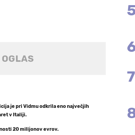
icija je pri Vidmu odkrila eno največjih
et v Italiji.
nosti 20 milijonov evrov.