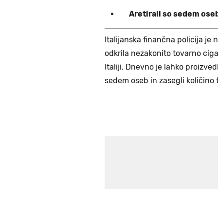
Aretirali so sedem ose
Italijanska finančna policija j
odkrila nezakonito tovarno cigare
Italiji. Dnevno je lahko proizved
sedem oseb in zasegli količino 