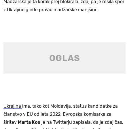
Madžarska je ta korak prej blokirala, zdaj pa je rešila spor
z Ukrajino glede pravic madžarske manjšine.
Ukrajina
ima, tako kot Moldavija, status kandidatke za
članstvo v EU od leta 2022. Evropska komisarka za
širitev
Marta Kos
je na Twitterju zapisala, da je zdaj čas,