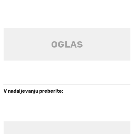
V nadaljevanju preberite: