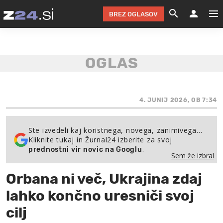
BREZ OGLASOV
GRADIMO &
OLIMPI
EKO 
INTE
T
SLOV
KOMENTARJ
FILM & G
NEPRE
AVTO 
NO
FI
SV
ČRNA 
KOMB
VARČ
AKT
KO
BI
ŠP
FESTIVAL ZA L
LEPOT
MOTO
NA 
NA
O
4. JUNIJ 2026, OB 7:34
MAG
ODNOSI IN
ŽIVLJEN
IZ DR
KOLE
E-
ZDR
POGLEJ
Ste izvedeli kaj koristnega, novega, zanimivega…
Kliknite tukaj in Žurnal24 izberite za svoj
HOROSKOP IN
PRAVNI
ŠOFER
ZIMSK
PRE
AV
.
prednostni vir novic na Googlu
Sem že izbral
JOO
IN
POPO
POGLEJ
POGLEJ
POGLEJ
Orbana ni več, Ukrajina zdaj
SEM 
POD S
POGLEJ
lahko končno uresniči svoj
TRAJN
POGLEJ
cilj
ŽURNAL P