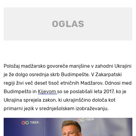
Položaj madžarsko govoreče manjšine v zahodni Ukrajini
je že dolgo osrednja skrb Budimpešte. V Zakarpatski
regiji živi več deset tisoč etničnih Madžarov. Odnosi med
Budimpešto in
Kijevom
so se poslabšali leta 2017, ko je
Ukrajina sprejela zakon, ki ukrajinščino določa kot
primarni jezik v srednješolskem izobraževanju.