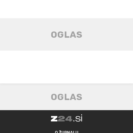
O ŽURNALU