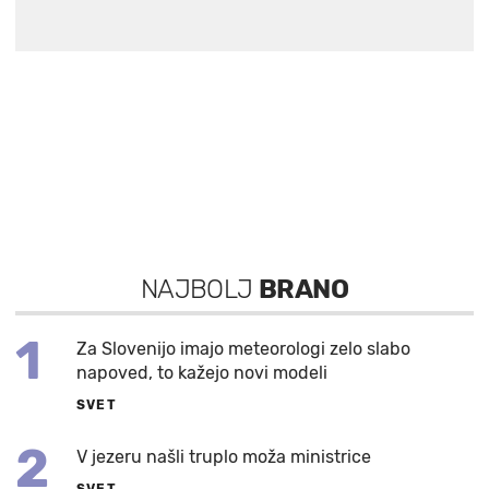
NAJBOLJ
BRANO
1
Za Slovenijo imajo meteorologi zelo slabo
napoved, to kažejo novi modeli
SVET
2
V jezeru našli truplo moža ministrice