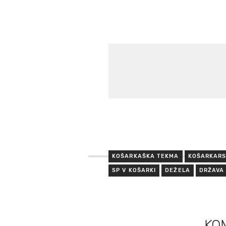
KOŠARKAŠKA TEKMA
KOŠARKARS
SP V KOŠARKI
DEŽELA
DRŽAVA
KO