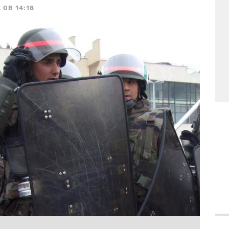
 OB 14:18