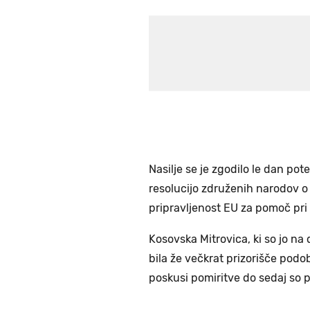
Nasilje se je zgodilo le dan p
resolucijo združenih narodov o
pripravljenost EU za pomoč pri
Kosovska Mitrovica, ki so jo na d
bila že večkrat prizorišče pod
poskusi pomiritve do sedaj so p