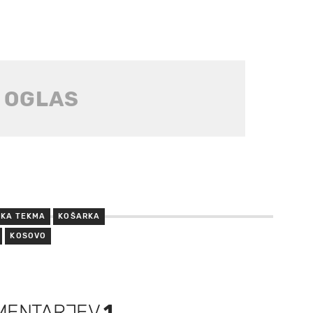
KA TEKMA
KOŠARKA
KOSOVO
MENTARJEV
1