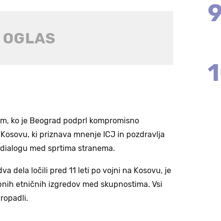
otem, ko je Beograd podprl kompromisno
 Kosovu, ki priznava mnenje ICJ in pozdravlja
 dialogu med sprtima stranema.
va dela ločili pred 11 leti po vojni na Kosovu, je
obnih etničnih izgredov med skupnostima. Vsi
ropadli.