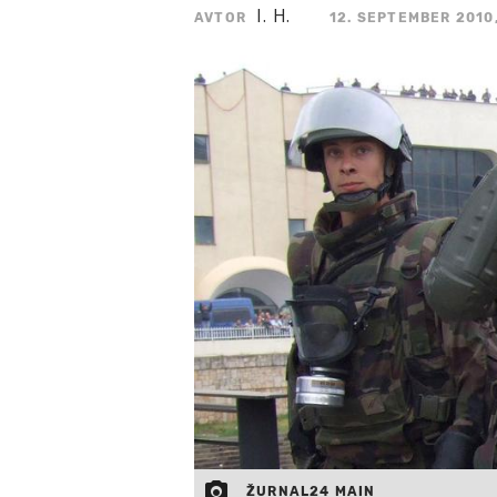
I. H.
AVTOR
12. SEPTEMBER 2010,
ŽURNAL24 MAIN