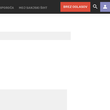
BREZ OGLASOV
RIPOROČA
MOJ SANJSKI ŠIHT