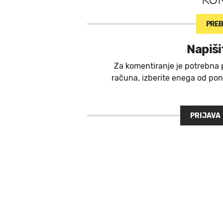
PREB
Napiši
Za komentiranje je potrebna 
računa, izberite enega od ponu
PRIJAVA