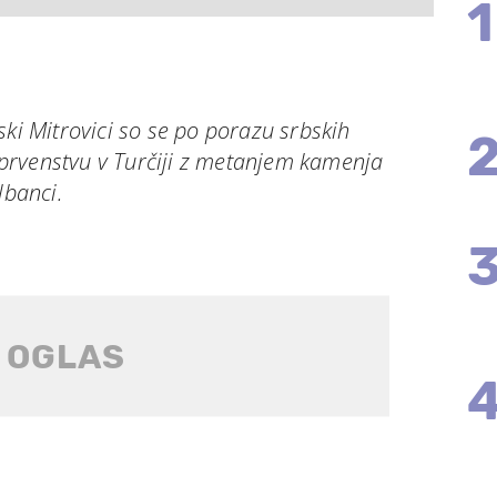
1
ski Mitrovici so se po porazu srbskih
prvenstvu v Turčiji z metanjem kamenja
lbanci.