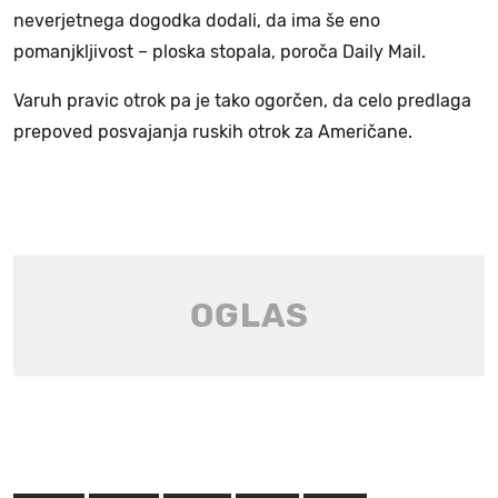
neverjetnega dogodka dodali, da ima še eno
pomanjkljivost – ploska stopala, poroča Daily Mail.
Varuh pravic otrok pa je tako ogorčen, da celo predlaga
prepoved posvajanja ruskih otrok za Američane.