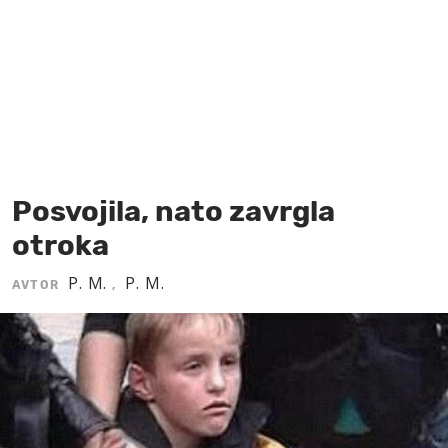
MOJ SANJ
Posvojila, nato zavrgla
otroka
P. M.
P. M.
AVTOR
,