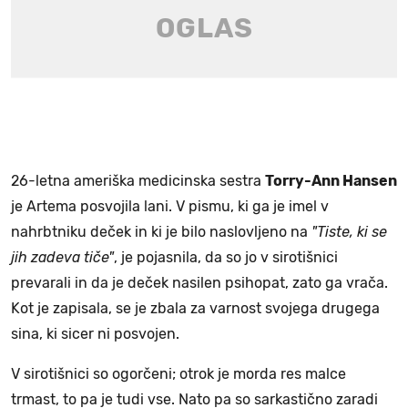
26-letna ameriška medicinska sestra
Torry-Ann Hansen
je Artema posvojila lani. V pismu, ki ga je imel v
nahrbtniku deček in ki je bilo naslovljeno na
"Tiste, ki se
jih zadeva tiče"
, je pojasnila, da so jo v sirotišnici
prevarali in da je deček nasilen psihopat, zato ga vrača.
Kot je zapisala, se je zbala za varnost svojega drugega
sina, ki sicer ni posvojen.
V sirotišnici so ogorčeni; otrok je morda res malce
trmast, to pa je tudi vse. Nato pa so sarkastično zaradi