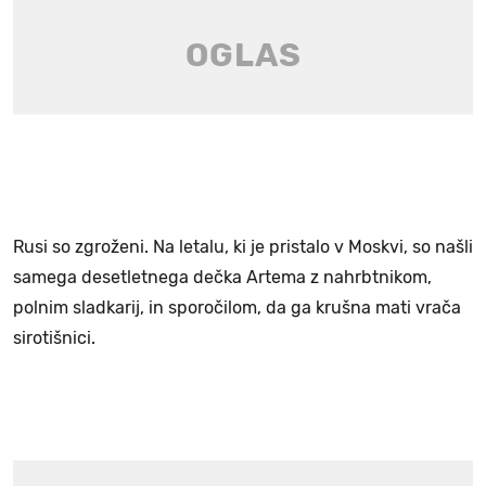
Rusi so zgroženi. Na letalu, ki je pristalo v Moskvi, so našli
samega desetletnega dečka Artema z nahrbtnikom,
polnim sladkarij, in sporočilom, da ga krušna mati vrača
sirotišnici.