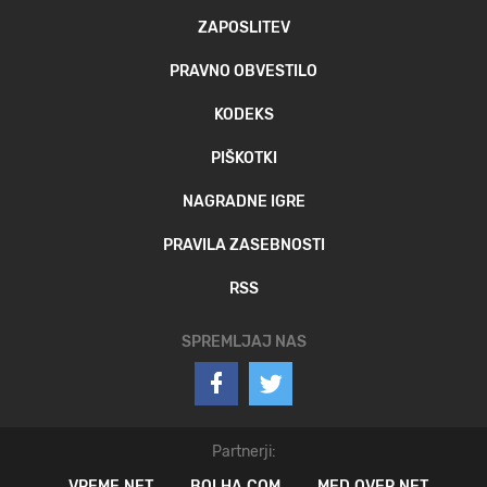
ZAPOSLITEV
PRAVNO OBVESTILO
KODEKS
PIŠKOTKI
NAGRADNE IGRE
PRAVILA ZASEBNOSTI
RSS
SPREMLJAJ NAS
Partnerji:
VREME.NET
BOLHA.COM
MED.OVER.NET