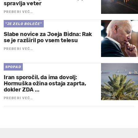
spravlja veter
PREBERI VEČ…
"JE ZELO BOLEČE"
Slabe novice za Joeja Bidna: Rak
se je razširil po vsem telesu
PREBERI VEČ…
SPOPAD
Iran sporočil, da ima dovolj:
Hormuška ožina ostaja zaprta,
dokler ZDA ...
PREBERI VEČ…