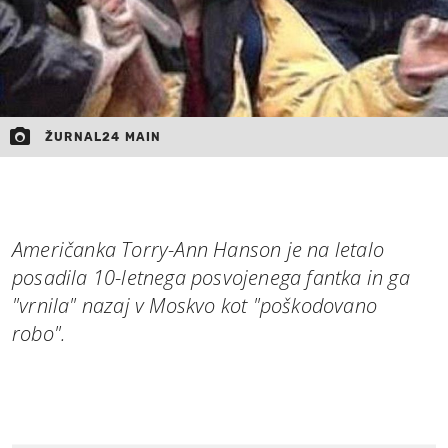
ŽURNAL24 MAIN
Američanka Torry-Ann Hanson je na letalo
posadila 10-letnega posvojenega fantka in ga
"vrnila" nazaj v Moskvo kot "poškodovano
robo".