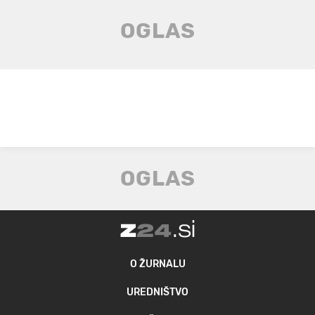
O ŽURNALU
UREDNIŠTVO