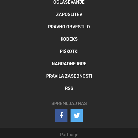
OGLAŠEVANJE
ZAPOSLITEV
PRAVNO OBVESTILO
KODEKS
PIŠKOTKI
NAGRADNE IGRE
PRAVILA ZASEBNOSTI
RSS
SPREMLJAJ NAS
Partnerji: