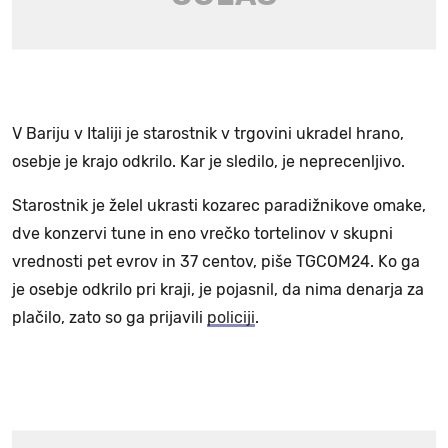
V Bariju v Italiji je starostnik v trgovini ukradel hrano,
osebje je krajo odkrilo. Kar je sledilo, je neprecenljivo.
Starostnik je želel ukrasti kozarec paradižnikove omake,
dve konzervi tune in eno vrečko tortelinov v skupni
vrednosti pet evrov in 37 centov, piše TGCOM24. Ko ga
je osebje odkrilo pri kraji, je pojasnil, da nima denarja za
plačilo, zato so ga prijavili
policiji
.