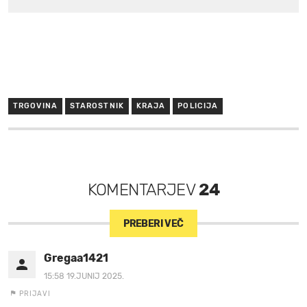
TRGOVINA
STAROSTNIK
KRAJA
POLICIJA
KOMENTARJEV
24
PREBERI VEČ
Gregaa1421
15:58 19.JUNIJ 2025.
PRIJAVI