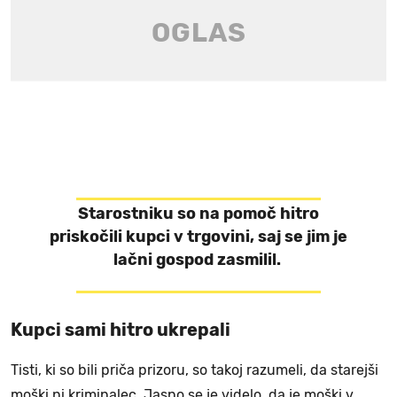
Starostniku so na pomoč hitro
priskočili kupci v trgovini, saj se jim je
lačni gospod zasmilil.
Kupci sami hitro ukrepali
Tisti, ki so bili priča prizoru, so takoj razumeli, da starejši
moški ni kriminalec. Jasno se je videlo, da je moški v