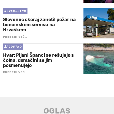
NEVERJETNO
Slovenec skoraj zanetil požar na
bencinskem servisu na
Hrvaškem
PREBERI VEČ…
ŽALOSTNO
Hvar: Pijani Španci se rešujejo s
čolna, domačini se jim
posmehujejo
PREBERI VEČ…