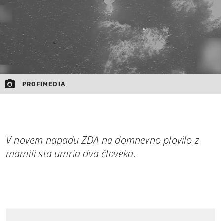
PROFIMEDIA
V novem napadu ZDA na domnevno plovilo z
mamili sta umrla dva človeka.