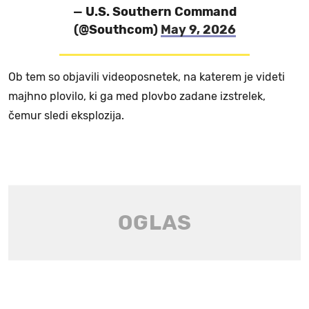
— U.S. Southern Command
(@Southcom)
May 9, 2026
Ob tem so objavili videoposnetek, na katerem je videti
majhno plovilo, ki ga med plovbo zadane izstrelek,
čemur sledi eksplozija.