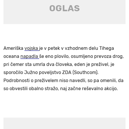
Ameriška
vojska
je v petek v vzhodnem delu Tihega
oceana
napadla
še eno plovilo, osumljeno prevoza drog,
pri čemer sta umrla dva človeka, eden je preživel, je
sporočilo Južno poveljstvo ZDA (Southcom).
Podrobnosti o preživelem niso navedli, so pa omenili, da
so obvestili obalno stražo, naj začne reševalno akcijo.