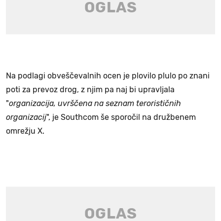
Na podlagi obveščevalnih ocen je plovilo plulo po znani
poti za prevoz drog, z njim pa naj bi upravljala
"
organizacija, uvrščena na seznam terorističnih
organizacij
", je Southcom še sporočil na družbenem
omrežju X.