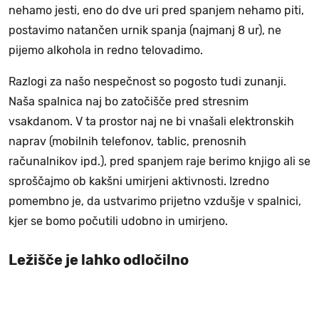
nehamo jesti, eno do dve uri pred spanjem nehamo piti,
postavimo natančen urnik spanja (najmanj 8 ur), ne
pijemo alkohola in redno telovadimo.
Razlogi za našo nespečnost so pogosto tudi zunanji.
Naša spalnica naj bo zatočišče pred stresnim
vsakdanom. V ta prostor naj ne bi vnašali elektronskih
naprav (mobilnih telefonov, tablic, prenosnih
računalnikov ipd.), pred spanjem raje berimo knjigo ali se
sproščajmo ob kakšni umirjeni aktivnosti. Izredno
pomembno je, da ustvarimo prijetno vzdušje v spalnici,
kjer se bomo počutili udobno in umirjeno.
Ležišče je lahko odločilno