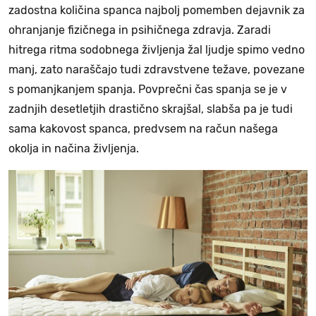
zadostna količina spanca najbolj pomemben dejavnik za
ohranjanje fizičnega in psihičnega zdravja. Zaradi
hitrega ritma sodobnega življenja žal ljudje spimo vedno
manj, zato naraščajo tudi zdravstvene težave, povezane
s pomanjkanjem spanja. Povprečni čas spanja se je v
zadnjih desetletjih drastično skrajšal, slabša pa je tudi
sama kakovost spanca, predvsem na račun našega
okolja in načina življenja.