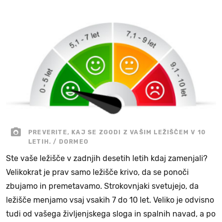
PREVERITE, KAJ SE ZGODI Z VAŠIM LEŽIŠČEM V 10
LETIH. / DORMEO
Ste vaše ležišče v zadnjih desetih letih kdaj zamenjali?
Velikokrat je prav samo ležišče krivo, da se ponoči
zbujamo in premetavamo. Strokovnjaki svetujejo, da
ležišče menjamo vsaj vsakih 7 do 10 let. Veliko je odvisno
tudi od vašega življenjskega sloga in spalnih navad, a po