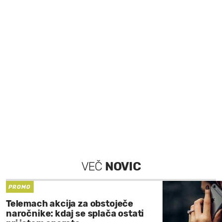
VEČ
NOVIC
PROMO
Telemach akcija za obstoječe
naročnike: kdaj se splača ostati