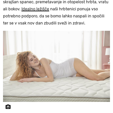
skrajšan spanec, premetavanje in otopelost hrbta, vratu
ali bokov.
Idealno ležišče
naši hrbtenici ponuja vso
potrebno podporo, da se bomo lahko naspali in spočili
ter se v vsak nov dan zbudili sveži in zdravi.