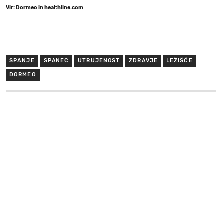
Vir: Dormeo in healthline.com
SPANJE
SPANEC
UTRUJENOST
ZDRAVJE
LEŽIŠČE
DORMEO