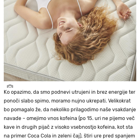
Ko opazimo, da smo podnevi utrujeni in brez energije ter
ponoči slabo spimo, moramo nujno ukrepati. Velikokrat
bo pomagalo že, da nekoliko prilagodimo naše vsakdanje
navade – omejimo vnos kofeina (po 15. uri ne pijemo več
kave in drugih pijač z visoko vsebnostjo kofeina, kot sta
na primer Coca Cola in zeleni čaj), štiri ure pred spanjem