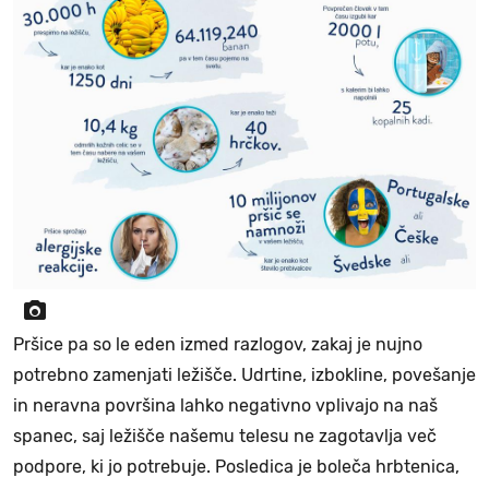
Pršice pa so le eden izmed razlogov, zakaj je nujno
potrebno zamenjati ležišče. Udrtine, izbokline, povešanje
in neravna površina lahko negativno vplivajo na naš
spanec, saj ležišče našemu telesu ne zagotavlja več
podpore, ki jo potrebuje. Posledica je boleča hrbtenica,