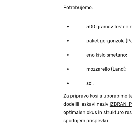
Potrebujemo:
500 gramov testenin (
paket gorgonzole (Pasco
eno kislo smetano;
mozzarello (Land);
sol.
Za pripravo kosila uporabimo 
dodelili laskavi naziv
IZBRANI 
optimalen okus in strukturo res
spodnjem prispevku.