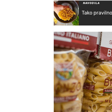
NAVODILA
Tako praviln