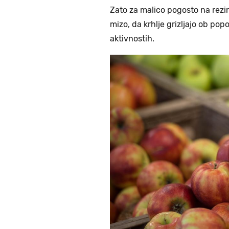
Zato za malico pogosto na rezi
mizo, da krhlje grizljajo ob po
aktivnostih.