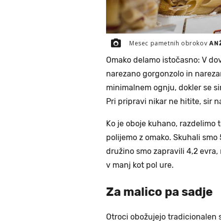
Mesec pametnih obrokov
AN
Omako delamo istočasno: V dovo
narezano gorgonzolo in nareza
minimalnem ognju, dokler se si
Pri pripravi nikar ne hitite, sir
Ko je oboje kuhano, razdelimo 
polijemo z omako. Skuhali smo 
družino smo zapravili 4,2 evra, 
v manj kot pol ure.
Za malico pa sadje
Otroci obožujejo tradicionalen 