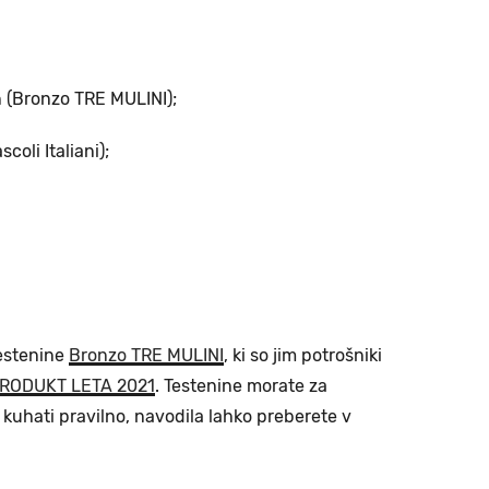
Bronzo TRE MULINI);
li Italiani);
testenine
Bronzo TRE MULINI
, ki so jim potrošniki
PRODUKT LETA 2021
. Testenine morate za
 kuhati pravilno, navodila lahko preberete v