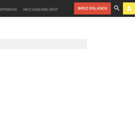
BREZ OGLASOV
RIPOROČA
MOJ SANJSKI ŠIHT