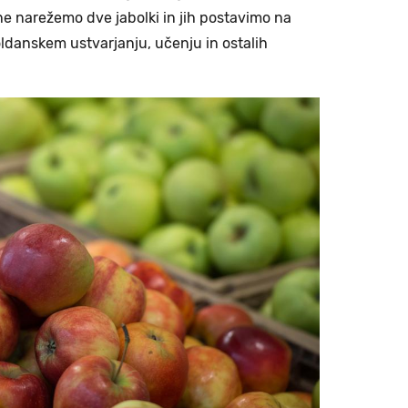
ne narežemo dve jabolki in jih postavimo na
poldanskem ustvarjanju, učenju in ostalih