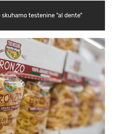
o skuhamo testenine "al dente"