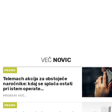
VEČ
NOVIC
PROMO
Telemach akcija za obstoječe
naročnike: kdaj se splača ostati
pri istem operate…
PREBERI VEČ…
PROMO