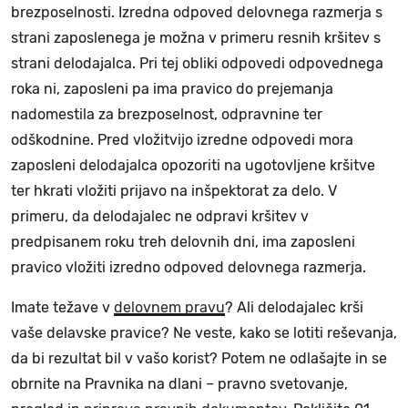
brezposelnosti. Izredna odpoved delovnega razmerja s
strani zaposlenega je možna v primeru resnih kršitev s
strani delodajalca. Pri tej obliki odpovedi odpovednega
roka ni, zaposleni pa ima pravico do prejemanja
nadomestila za brezposelnost, odpravnine ter
odškodnine. Pred vložitvijo izredne odpovedi mora
zaposleni delodajalca opozoriti na ugotovljene kršitve
ter hkrati vložiti prijavo na inšpektorat za delo. V
primeru, da delodajalec ne odpravi kršitev v
predpisanem roku treh delovnih dni, ima zaposleni
pravico vložiti izredno odpoved delovnega razmerja.
Imate težave v
delovnem pravu
? Ali delodajalec krši
vaše delavske pravice? Ne veste, kako se lotiti reševanja,
da bi rezultat bil v vašo korist? Potem ne odlašajte in se
obrnite na Pravnika na dlani – pravno svetovanje,