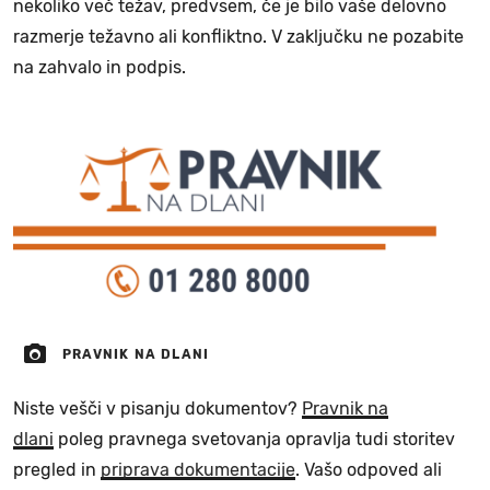
nekoliko več težav, predvsem, če je bilo vaše delovno
razmerje težavno ali konfliktno. V zaključku ne pozabite
na zahvalo in podpis.
PRAVNIK NA DLANI
Niste vešči v pisanju dokumentov?
Pravnik na
dlani
poleg pravnega svetovanja opravlja tudi storitev
pregled in
priprava dokumentacije
. Vašo odpoved ali