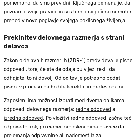
pomembno, da smo previdni. Ključnega pomena je, da
poznamo svoje pravice in si s tem omogočimo nemoten
prehod v novo poglavje svojega poklicnega življenja.
Prekinitev delovnega razmerja s strani
delavca
Zakon o delavnih razmerjih (ZDR-1) predvideva le pisne
odpovedi, torej če ste delodajalcu v jezi rekli, da
odhajate, to ni dovolj. Odločitev je potrebno podati
pisno, v procesu pa bodite korektni in profesionalni.
Zaposleni ima možnost izbrati med dvema oblikama
odpovedi delovnega razmerja:
redna odpoved
ali
izredna odpoved
. Po vložitvi redne odpovedi začne teči
odpovedni rok, pri čemer zaposleni nima pravice do
prejemanja odpravnine ali nadomestila za