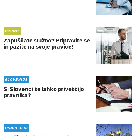
PROMO
Zapuščate službo? Pripravite se
in pazite na svoje pravice!
SLOVENIJA
Si Slovenci še lahko privoščijo
pravnika?
OSMOLJENI