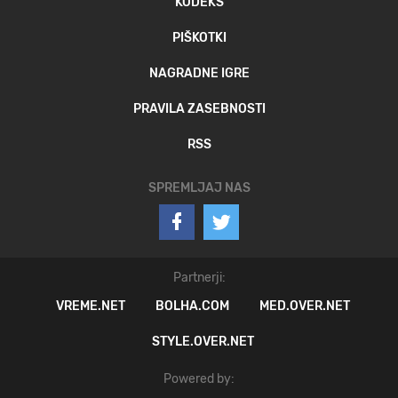
KODEKS
PIŠKOTKI
NAGRADNE IGRE
PRAVILA ZASEBNOSTI
RSS
SPREMLJAJ NAS
Partnerji:
VREME.NET
BOLHA.COM
MED.OVER.NET
STYLE.OVER.NET
Powered by: