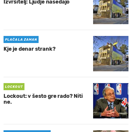
Izvršitelj: Ljudje nasedajo
PLAČALA ZAMAN
Kje je denar strank?
LOCKOUT
Lockout: v šesto gre rado? Niti
ne.