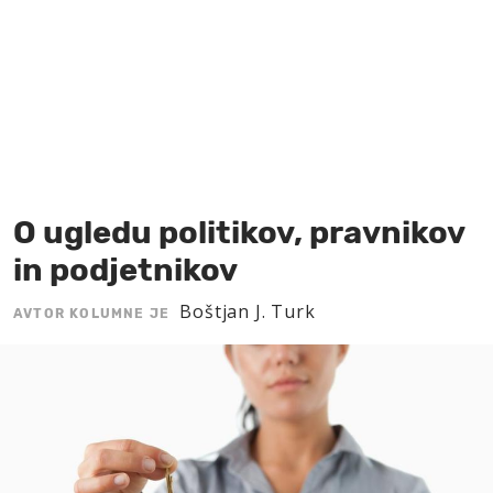
MOJ SANJ
O ugledu politikov, pravnikov
in podjetnikov
Boštjan J. Turk
AVTOR KOLUMNE JE