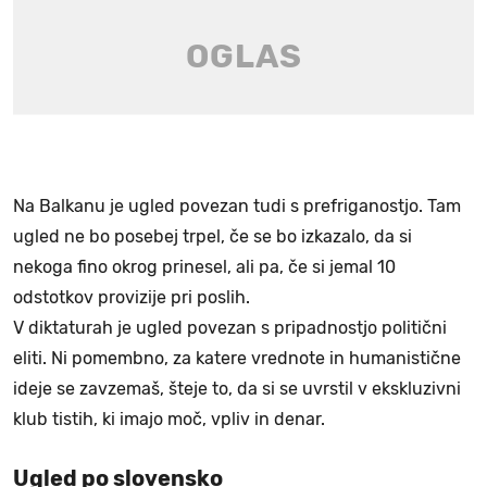
Na Balkanu je ugled povezan tudi s prefriganostjo. Tam
ugled ne bo posebej trpel, če se bo izkazalo, da si
nekoga fino okrog prinesel, ali pa, če si jemal 10
odstotkov provizije pri poslih.
V diktaturah je ugled povezan s pripadnostjo politični
eliti. Ni pomembno, za katere vrednote in humanistične
ideje se zavzemaš, šteje to, da si se uvrstil v ekskluzivni
klub tistih, ki imajo moč, vpliv in denar.
Ugled po slovensko