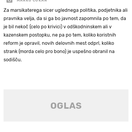
MARKO COKAN
Za marsikaterega sicer uglednega politika, podjetnika ali
pravnika velja, da si ga bo javnost zapomnila po tem, da
je bil nekoč (celo po krivici) v odškodninskem ali v
kazenskem postopku, ne pa po tem, koliko koristnih
reform je opravil, novih delovnih mest odprl, koliko
strank (morda celo pro bono) je uspešno obranil na
sodišču.