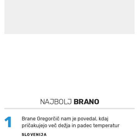
NAJBOLJ
BRANO
1
Brane Gregorčič nam je povedal, kdaj
pričakujejo več dežja in padec temperatur
SLOVENIJA