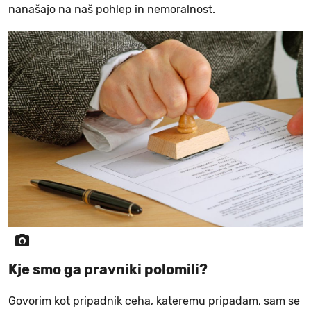
nanašajo na naš pohlep in nemoralnost.
Kje smo ga pravniki polomili?
Govorim kot pripadnik ceha, kateremu pripadam, sam se