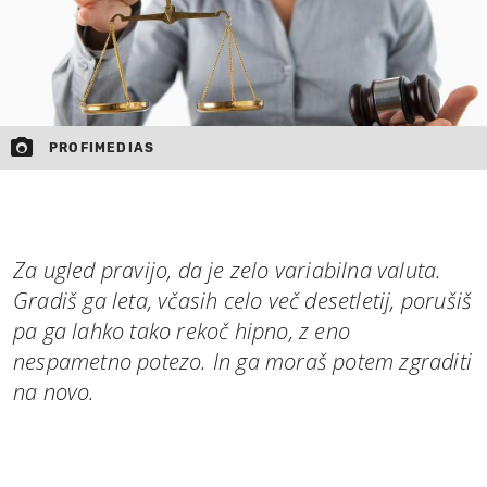
PROFIMEDIAS
Za ugled pravijo, da je zelo variabilna valuta.
Gradiš ga leta, včasih celo več desetletij, porušiš
pa ga lahko tako rekoč hipno, z eno
nespametno potezo. In ga moraš potem zgraditi
na novo.