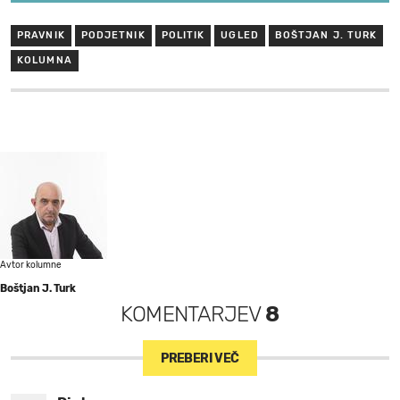
PRAVNIK
PODJETNIK
POLITIK
UGLED
BOŠTJAN J. TURK
KOLUMNA
Avtor kolumne
Boštjan J. Turk
KOMENTARJEV
8
PREBERI VEČ