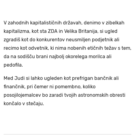
V zahodnih kapitalističnih državah, denimo v zibelkah
kapitalizma, kot sta ZDA in Velika Britanija, si ugled
zgradiš kot do konkurentov neusmiljen podjetnik ali
recimo kot odvetnik, ki nima nobenih etičnih težav s tem,
da na sodišču brani najbolj okorelega morilca ali
pedofila.
Med Judi si lahko ugleden kot prefrigan bančnik ali
finančnik, pri čemer ni pomembno, koliko
posojilojemalcev bo zaradi tvojih astronomskih obresti
končalo v stečaju.