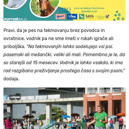
Pravi, da je pes na tekmovanju brez povodca in
ovratnice, vodnik pa ne sme imeti v rokah igrače ali
priboljška.
"Na tekmovanjih lahko sodelujejo vsi psi,
pasemski ali mešančki, veliki ali mali. Pomembno je le, da
so starejši od 15 mesecev. Vodnik je lahko vsakdo, ki ima
rad razgibano preživljanje prostega časa s svojim psom,"
dodaja.