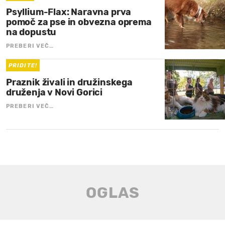
Psyllium-Flax: Naravna prva
pomoč za pse in obvezna oprema
na dopustu
PREBERI VEČ…
PRIDITE!
Praznik živali in družinskega
druženja v Novi Gorici
PREBERI VEČ…