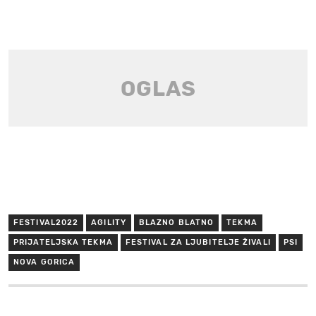
FESTIVAL2022
AGILITY
BLAZNO BLATNO
TEKMA
PRIJATELJSKA TEKMA
FESTIVAL ZA LJUBITELJE ŽIVALI
PSI
NOVA GORICA