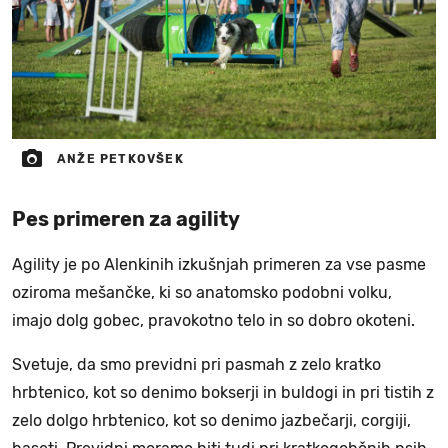
ANŽE PETKOVŠEK
Pes primeren za agility
Agility je po Alenkinih izkušnjah primeren za vse pasme
oziroma mešančke, ki so anatomsko podobni volku,
imajo dolg gobec, pravokotno telo in so dobro okoteni.
Svetuje, da smo previdni pri pasmah z zelo kratko
hrbtenico, kot so denimo bokserji in buldogi in pri tistih z
zelo dolgo hrbtenico, kot so denimo jazbečarji, corgiji,