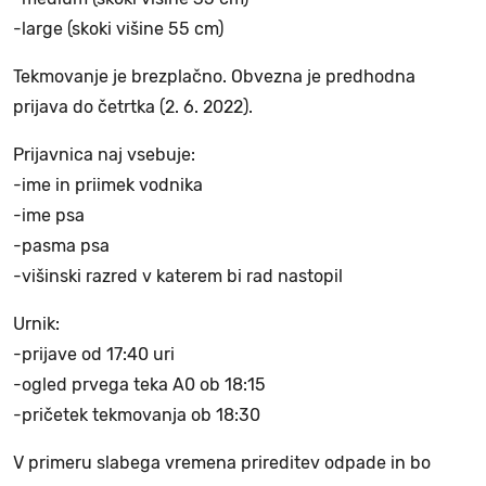
-large (skoki višine 55 cm)
Tekmovanje je brezplačno. Obvezna je predhodna
prijava do četrtka (2. 6. 2022).
Prijavnica naj vsebuje:
-ime in priimek vodnika
-ime psa
-pasma psa
-višinski razred v katerem bi rad nastopil
Urnik:
-prijave od 17:40 uri
-ogled prvega teka A0 ob 18:15
-pričetek tekmovanja ob 18:30
V primeru slabega vremena prireditev odpade in bo