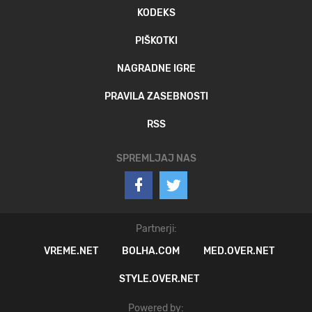
KODEKS
PIŠKOTKI
NAGRADNE IGRE
PRAVILA ZASEBNOSTI
RSS
SPREMLJAJ NAS
Partnerji:
VREME.NET
BOLHA.COM
MED.OVER.NET
STYLE.OVER.NET
Powered by: