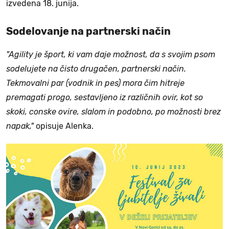
izvedena 18. junija.
Sodelovanje na partnerski način
"Agility je šport, ki vam daje možnost, da s svojim psom
sodelujete na čisto drugačen, partnerski način.
Tekmovalni par (vodnik in pes) mora čim hitreje
premagati progo, sestavljeno iz različnih ovir, kot so
skoki, conske ovire, slalom in podobno, po možnosti brez
napak,"
opisuje Alenka.