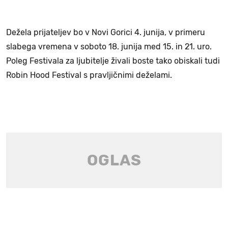
Dežela prijateljev bo v Novi Gorici 4. junija, v primeru
slabega vremena v soboto 18. junija med 15. in 21. uro.
Poleg Festivala za ljubitelje živali boste tako obiskali tudi
Robin Hood Festival s pravljičnimi deželami.